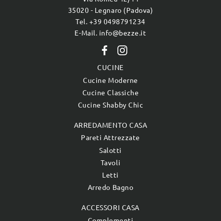
35020 - Legnaro (Padova)
Tel. +39 0498791234
E-Mail. info@bezze.it
CUCINE
Cucine Moderne
Cucine Classiche
Cucine Shabby Chic
ARREDAMENTO CASA
Pareti Attrezzate
Salotti
Tavoli
Letti
Arredo Bagno
ACCESSORI CASA
Complementi