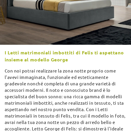
I Letti matrimoniali imbottiti di Felis ti aspettano
insieme al modello George
Con noi potrai realizzare la zona notte proprio come
l'avevi immaginata, funzionale ed esteticamente
gradevole nonché completa di una grande varietà di
accessori moderni. Il noto e conosciuto brand è lo
specialista del buon sonno: una ricca gamma di modelli
matrimoniali imbottiti, anche realizzati in tessuto, ti sta
aspettando nel nostro punto vendita. Con i Letti
matrimoniali in tessuto di Felis, tra cui il modello in foto,
avrai nella tua zona notte un pezzo di arredo bello e
accogliente. Letto George di Felis: si dimostrerà l'ideale