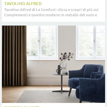
TAVOLINO ALFRED
Tavolino Alfred di Le Comfort: clicca e scopri di più sui
Complementi e tavolini moderni in metallo del noto e
conosciuto brand!