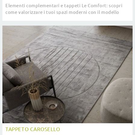
Elementi complementari e tappeti Le Comfort: scopri
come valorizzare i tuoi spazi moderni con il modello
Tappeto Ciak.
TAPPETO CAROSELLO