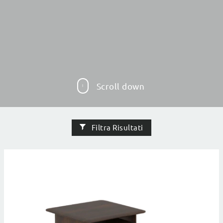
Scroll down
Filtra Risultati