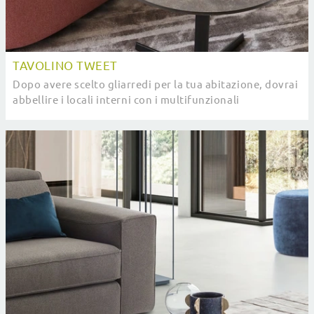
TAVOLINO TWEET
Dopo avere scelto gliarredi per la tua abitazione, dovrai
abbellire i locali interni con i multifunzionali
Complementi di forte impatto estetico che ...