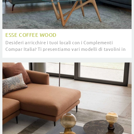
ESSE COFFEE WOOD
Desideri arricchire i tuoi locali con i Complementi
Compar Italia? Ti presentiamo vari modelli di tavolini in
vetro come Esse Coffee Wood.