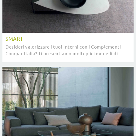
SMART
Desideri valorizzare i tuoi interni con i Complementi
Compar Italia? Ti presentiamo molteplici modelli di
tavolini in ceramica come Smart.