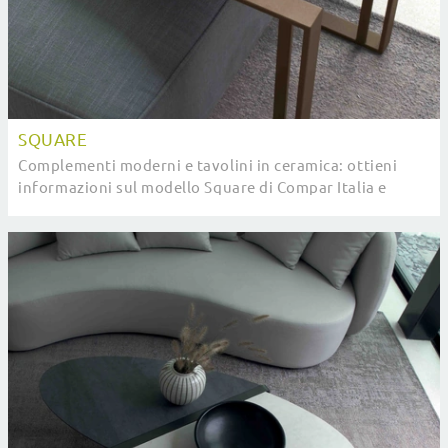
SQUARE
Complementi moderni e tavolini in ceramica: ottieni
informazioni sul modello Square di Compar Italia e
potrai valorizzare i tuoi spazi.