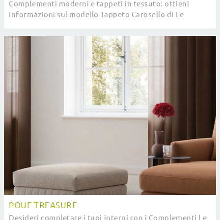
Complementi moderni e tappeti in tessuto: ottieni
informazioni sul modello Tappeto Carosello di Le
Comfort e potrai completare i tuoi interni.
POUF TREASURE
Desideri completare i tuoi interni con i Complementi Le