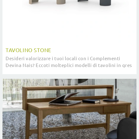
TAVOLINO STONE
Desideri valorizzare i tuoi locali con i Complementi
Devina Nais? Eccoti molteplici modelli di tavolini in gres
come Tavolino Stone.