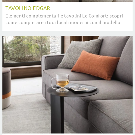
TAVOLINO EDGAR
Elementi complementari e tavolini Le Comfort: scopri
come completare i tuoi locali moderni con il modello
Tavolino Edgar.