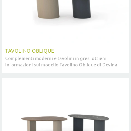
TAVOLINO OBLIQUE
Complementi moderni e tavolini in gres: ottieni
informazioni sul modello Tavolino Oblique di Devina
Nais e potrai impreziosire i tuoi spazi.