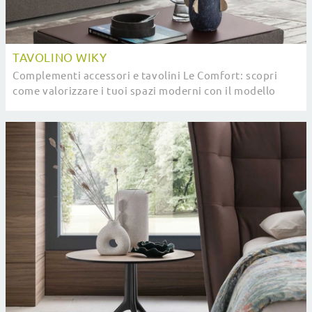
TAVOLINO WIKY
Complementi accessori e tavolini Le Comfort: scopri
come valorizzare i tuoi spazi moderni con il modello
Tavolino Wiky.