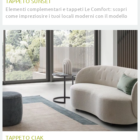
TAPPETO SUNSET
Elementi complementari e tappeti Le Comfort: scopri
come impreziosire i tuoi locali moderni con il modello
Tappeto Sunset.
TAPPETO CIAK