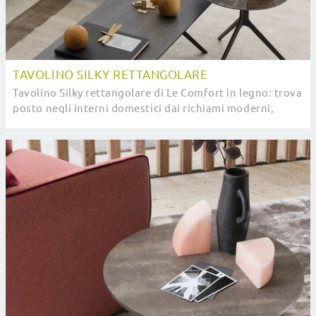
TAVOLINO SILKY RETTANGOLARE
Tavolino Silky rettangolare di Le Comfort in legno: trova
posto negli interni domestici dai richiami moderni,
mixando al meglio grandi doti di ...