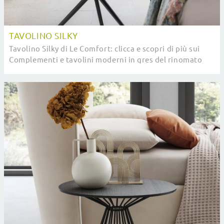
TAVOLINO SILKY
Tavolino Silky di Le Comfort: clicca e scopri di più sui
Complementi e tavolini moderni in gres del rinomato
brand!