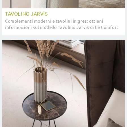
TAVOLINO JARVIS
Complementi moderni e tavolini in gres: ottieni
informazioni sul modello Tavolino Jarvis di Le Comfort
e potrai arricchire i tuoi spazi.