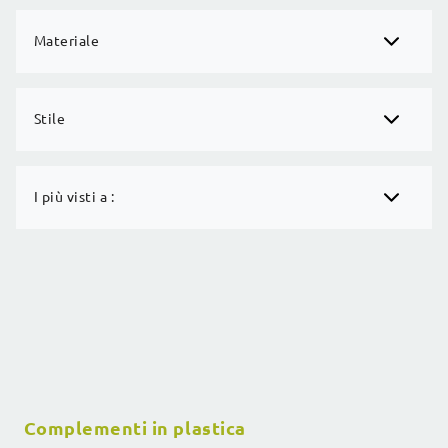
Materiale
Stile
I più visti a :
Complementi in plastica