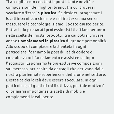
Ti accoglieremo con tanti spunti, tante novità e
composizioni dei migliori brand, tra cui troverai
svariate offerte
in plastica
. Se desideri progettare i
locali interni con charme e raffinatezza, ma senza
trascurare la tecnologia, siamo il posto giusto per te.
Entra: i più preparati professionisti ti affiancheranno
nella scelta dei nostri prodotti, tra cui potrai trovare
anche
Complementi
in plastica
di grande personalità.
Allo scopo di compiacere laclientela in ogni
particolare, forniamo la possibilità di godere di
consulenza nell'arredamento e assistenza dopo
l'acquisto. Esponiamo le più esclusive composizioni
sul mercato, arricchite da dettagli che derivano dalla
nostra pluriennale esperienza e dedizione nel settore.
L'estetica dei locali deve essere speculare, in ogni
particolare, ai gusti di chi li utilizza, per tale motivo è
di primaria importanza la scelta di mobili e
complementi ideali per te.