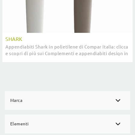
SHARK
Appendiabiti Shark in polietilene di Compar Italia: clicca
e scopri di più sui Complementi e appendiabiti design in
plastica del noto e rinomato ...
Marca
Elementi