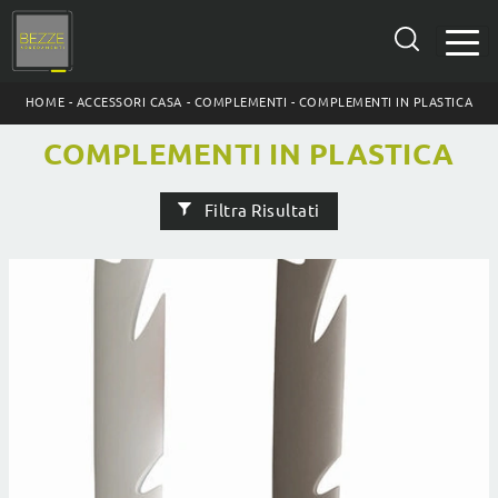
HOME
-
ACCESSORI CASA
-
COMPLEMENTI
-
COMPLEMENTI IN PLASTICA
COMPLEMENTI IN PLASTICA
Filtra Risultati