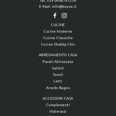
Tel. +39 0498791234
E-Mail. info@bezze.it
CUCINE
Cucine Moderne
Cucine Classiche
Cucine Shabby Chic
ARREDAMENTO CASA
Pareti Attrezzate
Salotti
Tavoli
Letti
Arredo Bagno
ACCESSORI CASA
Complementi
Materassi