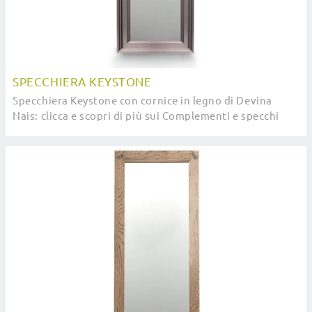
SPECCHIERA KEYSTONE
Specchiera Keystone con cornice in legno di Devina
Nais: clicca e scopri di più sui Complementi e specchi
classici in legno del rinomato brand!