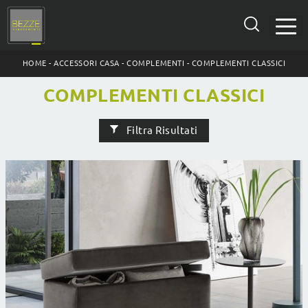
HOME
-
ACCESSORI CASA
-
COMPLEMENTI
-
COMPLEMENTI CLASSICI
COMPLEMENTI CLASSICI
Filtra Risultati