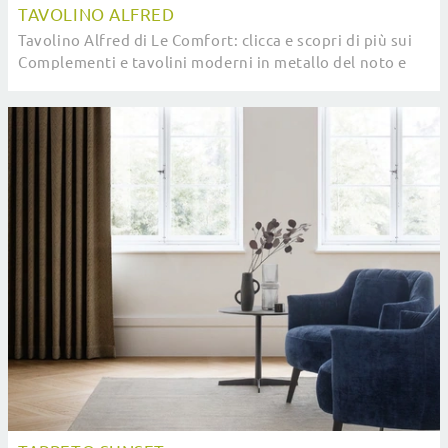
TAVOLINO ALFRED
Tavolino Alfred di Le Comfort: clicca e scopri di più sui
Complementi e tavolini moderni in metallo del noto e
conosciuto brand!