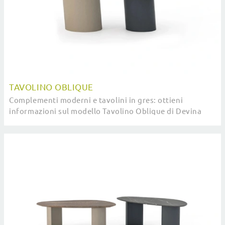
TAVOLINO OBLIQUE
Complementi moderni e tavolini in gres: ottieni
informazioni sul modello Tavolino Oblique di Devina
Nais e potrai impreziosire i tuoi spazi.