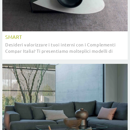
SMART
Desideri valorizzare i tuoi interni con i Complementi
Compar Italia? Ti presentiamo molteplici modelli di
tavolini in ceramica come Smart.