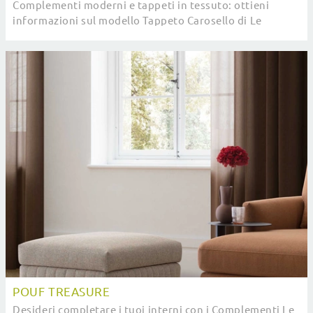
Complementi moderni e tappeti in tessuto: ottieni
informazioni sul modello Tappeto Carosello di Le
Comfort e potrai completare i tuoi interni.
POUF TREASURE
Desideri completare i tuoi interni con i Complementi Le