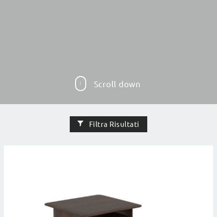
Scroll down
Filtra Risultati