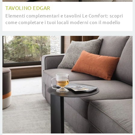
TAVOLINO EDGAR
Elementi complementari e tavolini Le Comfort: scopri
come completare i tuoi locali moderni con il modello
Tavolino Edgar.