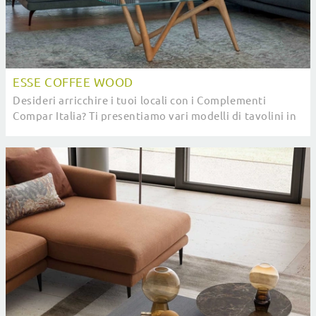
ESSE COFFEE WOOD
Desideri arricchire i tuoi locali con i Complementi
Compar Italia? Ti presentiamo vari modelli di tavolini in
vetro come Esse Coffee Wood.