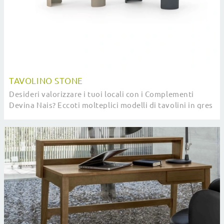
TAVOLINO STONE
Desideri valorizzare i tuoi locali con i Complementi
Devina Nais? Eccoti molteplici modelli di tavolini in gres
come Tavolino Stone.