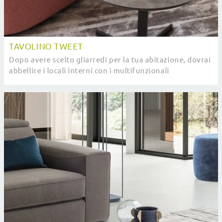
TAVOLINO TWEET
Dopo avere scelto gliarredi per la tua abitazione, dovrai
abbellire i locali interni con i multifunzionali
Complementi di forte impatto estetico che ...