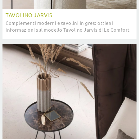
TAVOLINO JARVIS
Complementi moderni e tavolini in gres: ottieni
informazioni sul modello Tavolino Jarvis di Le Comfort
e potrai arricchire i tuoi spazi.