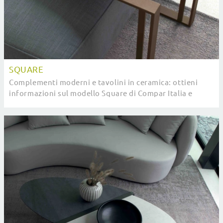
SQUARE
Complementi moderni e tavolini in ceramica: ottieni
informazioni sul modello Square di Compar Italia e
potrai valorizzare i tuoi spazi.