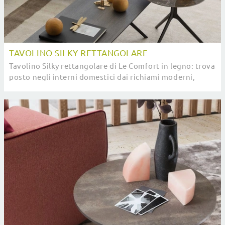
TAVOLINO SILKY RETTANGOLARE
Tavolino Silky rettangolare di Le Comfort in legno: trova
posto negli interni domestici dai richiami moderni,
mixando al meglio grandi doti di ...