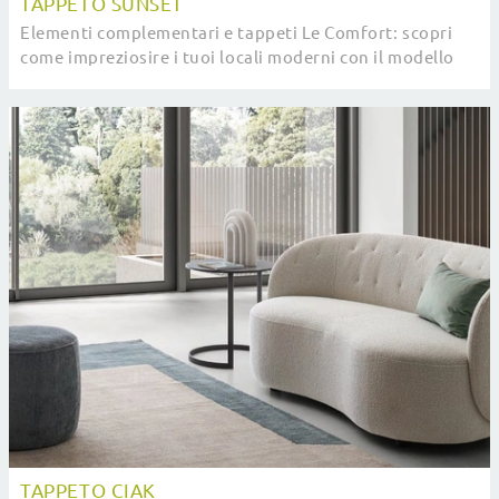
TAPPETO SUNSET
Elementi complementari e tappeti Le Comfort: scopri
come impreziosire i tuoi locali moderni con il modello
Tappeto Sunset.
TAPPETO CIAK