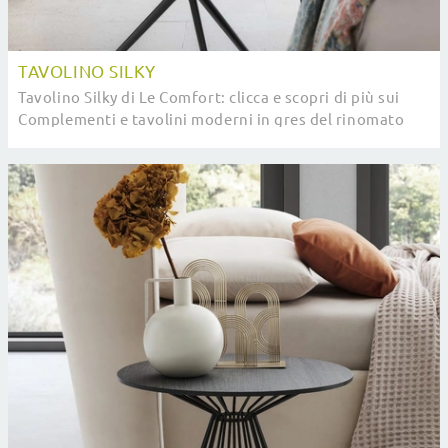
TAVOLINO SILKY
Tavolino Silky di Le Comfort: clicca e scopri di più sui
Complementi e tavolini moderni in gres del rinomato
brand!