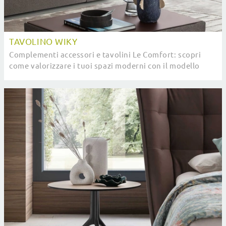
TAVOLINO WIKY
Complementi accessori e tavolini Le Comfort: scopri
come valorizzare i tuoi spazi moderni con il modello
Tavolino Wiky.