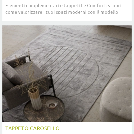
Elementi complementari e tappeti Le Comfort: scopri
come valorizzare i tuoi spazi moderni con il modello
Tappeto Ciak.
TAPPETO CAROSELLO