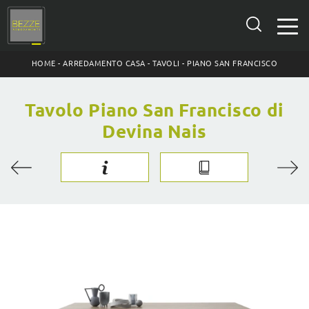
HOME
-
ARREDAMENTO CASA
-
TAVOLI
-
PIANO SAN FRANCISCO
Tavolo Piano San Francisco di
Devina Nais