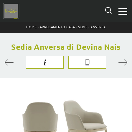
HOME
-
ARREDAMENTO CASA
-
SEDIE
-
ANVERSA
Sedia Anversa di Devina Nais