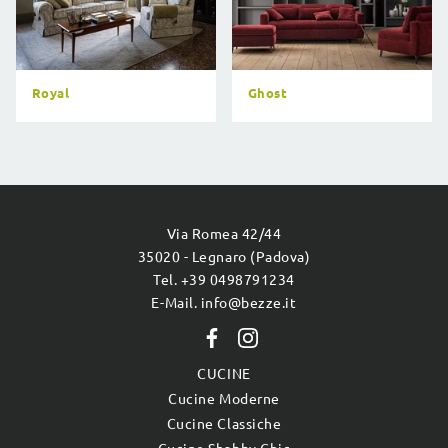
Royal
Ghost
Via Romea 42/44
35020 - Legnaro (Padova)
Tel. +39 0498791234
E-Mail. info@bezze.it
CUCINE
Cucine Moderne
Cucine Classiche