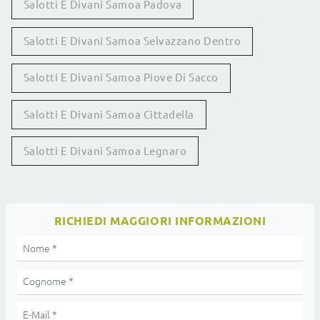
Salotti E Divani Samoa Padova
Salotti E Divani Samoa Selvazzano Dentro
Salotti E Divani Samoa Piove Di Sacco
Salotti E Divani Samoa Cittadella
Salotti E Divani Samoa Legnaro
RICHIEDI MAGGIORI INFORMAZIONI