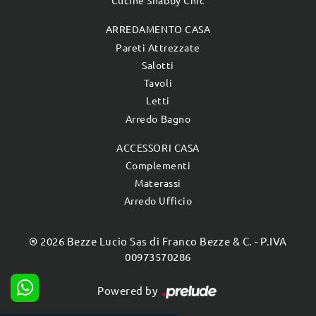
Cucine Shabby Chic
ARREDAMENTO CASA
Pareti Attrezzate
Salotti
Tavoli
Letti
Arredo Bagno
ACCESSORI CASA
Complementi
Materassi
Arredo Ufficio
® 2026 Bezze Lucio Sas di Franco Bezze & C. - P.IVA
00973570286
Powered by