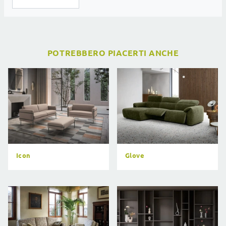
POTREBBERO PIACERTI ANCHE
Icon
Glove