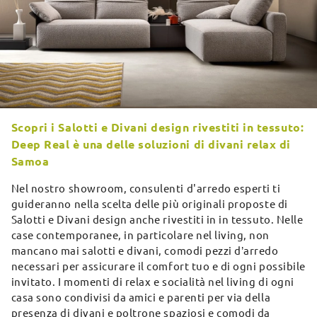
Scopri i Salotti e Divani design rivestiti in tessuto:
Deep Real è una delle soluzioni di divani relax di
Samoa
Nel nostro showroom, consulenti d'arredo esperti ti
guideranno nella scelta delle più originali proposte di
Salotti e Divani design anche rivestiti in in tessuto. Nelle
case contemporanee, in particolare nel living, non
mancano mai salotti e divani, comodi pezzi d’arredo
necessari per assicurare il comfort tuo e di ogni possibile
invitato. I momenti di relax e socialità nel living di ogni
casa sono condivisi da amici e parenti per via della
presenza di divani e poltrone spaziosi e comodi da