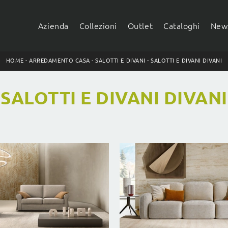
Azienda
Collezioni
Outlet
Cataloghi
News
HOME
-
ARREDAMENTO CASA
-
SALOTTI E DIVANI
-
SALOTTI E DIVANI DIVANI
SALOTTI E DIVANI DIVANI