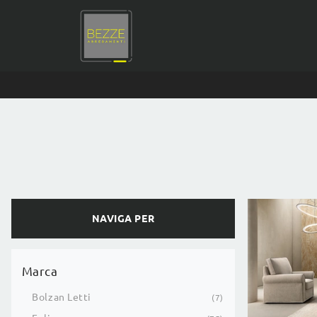
NAVIGA PER
Marca
Bolzan Letti
7