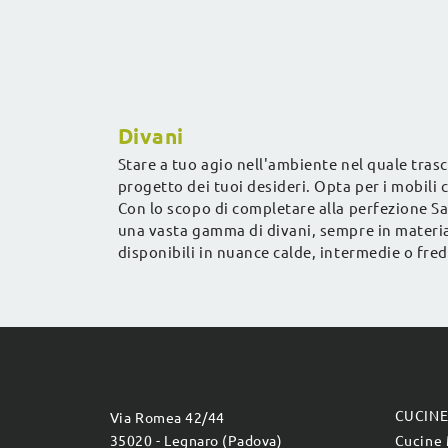
moderni.
Divani
Stare a tuo agio nell'ambiente nel quale trasc
progetto dei tuoi desideri. Opta per i mobili
Con lo scopo di completare alla perfezione Sal
una vasta gamma di divani, sempre in materia
disponibili in nuance calde, intermedie o fre
CUCIN
Via Romea 42/44
35020 - Legnaro (Padova)
Cucine