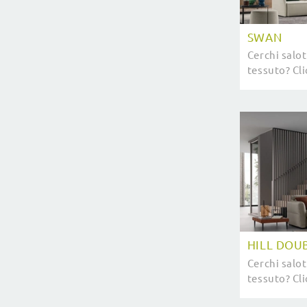
SWAN
Cerchi salot
tessuto? Cli
sul modello
HILL DOU
Cerchi salot
tessuto? Cli
sul modello 