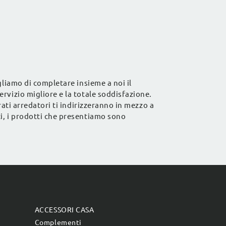
d'arredo.
gliamo di completare insieme a noi il
rvizio migliore e la totale soddisfazione.
rati arredatori ti indirizzeranno in mezzo a
i, i prodotti che presentiamo sono
ACCESSORI CASA
Complementi