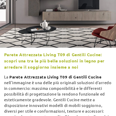
Parete Attrezzata Living T09 di Gentili Cucine:
scopri una tra le più belle soluzioni in legno per
arredare il soggiorno insieme a noi
La
Parete Attrezzata Living T09 di Gentili Cucine
nell'immagine è una delle più originali soluzioni d’arredo
in commercio: massima componibilità e le differenti
possibilità di progettazione la rendono funzionale ed
esteticamente gradevole. Gentili Cucine mette a
disposizione innovativi modelli di mobili soggiorno,
diversi per stile e conformazioni, texture e accessori: