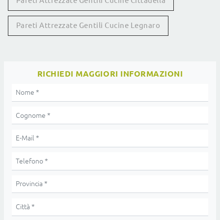
Pareti Attrezzate Gentili Cucine Cittadella
Pareti Attrezzate Gentili Cucine Legnaro
RICHIEDI MAGGIORI INFORMAZIONI