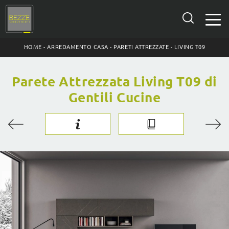
HOME
-
ARREDAMENTO CASA
-
PARETI ATTREZZATE
-
LIVING T09
Parete Attrezzata Living T09 di
Gentili Cucine