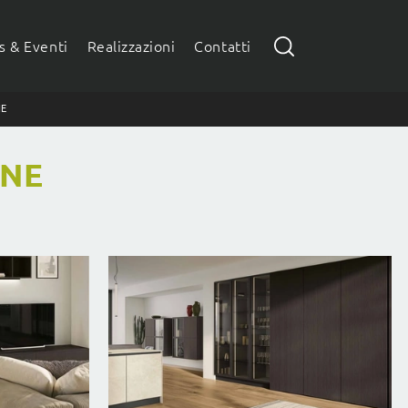
 & Eventi
Realizzazioni
Contatti
NE
RNE