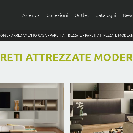
Azienda
Collezioni
Outlet
Cataloghi
News
HOME
-
ARREDAMENTO CASA
-
PARETI ATTREZZATE
-
PARETI ATTREZZATE MODER
RETI ATTREZZATE MODE