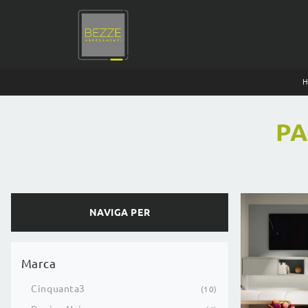
PA
NAVIGA PER
Marca
Cinquanta3
10