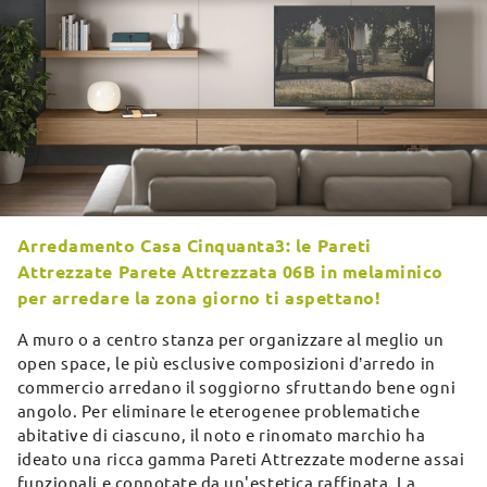
Arredamento Casa Cinquanta3: le Pareti
Attrezzate Parete Attrezzata 06B in melaminico
per arredare la zona giorno ti aspettano!
A muro o a centro stanza per organizzare al meglio un
open space, le più esclusive composizioni d’arredo in
commercio arredano il soggiorno sfruttando bene ogni
angolo. Per eliminare le eterogenee problematiche
abitative di ciascuno, il noto e rinomato marchio ha
ideato una ricca gamma Pareti Attrezzate moderne assai
funzionali e connotate da un'estetica raffinata. La