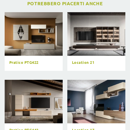
POTREBBERO PIACERTI ANCHE
Pratico PTG422
Location 21