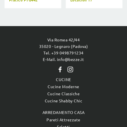
Pratico PTG442
Location 17
Via Romea 42/44
35020 - Legnaro (Padova)
Tel. +39 0498791234
E-Mail. info@bezze.it
CUCINE
Cucine Moderne
Cucine Classiche
Cucine Shabby Chic
ARREDAMENTO CASA
Pareti Attrezzate
Salotti