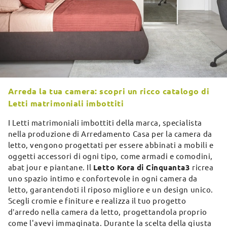
Arreda la tua camera: scopri un ricco catalogo di
Letti matrimoniali imbottiti
I Letti matrimoniali imbottiti della marca, specialista
nella produzione di Arredamento Casa per la camera da
letto, vengono progettati per essere abbinati a mobili e
oggetti accessori di ogni tipo, come armadi e comodini,
abat jour e piantane. Il
Letto Kora di Cinquanta3
ricrea
uno spazio intimo e confortevole in ogni camera da
letto, garantendoti il riposo migliore e un design unico.
Scegli cromie e finiture e realizza il tuo progetto
d’arredo nella camera da letto, progettandola proprio
come l'avevi immaginata. Durante la scelta della giusta