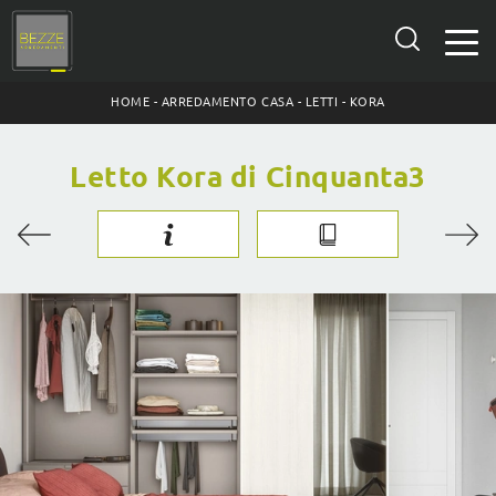
HOME
-
ARREDAMENTO CASA
-
LETTI
-
KORA
Letto Kora di Cinquanta3