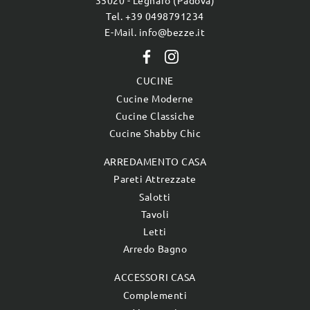
35020 - Legnaro (Padova)
Tel. +39 0498791234
E-Mail. info@bezze.it
CUCINE
Cucine Moderne
Cucine Classiche
Cucine Shabby Chic
ARREDAMENTO CASA
Pareti Attrezzate
Salotti
Tavoli
Letti
Arredo Bagno
ACCESSORI CASA
Complementi