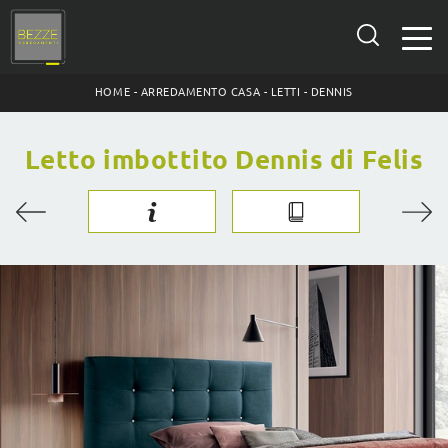
HOME
-
ARREDAMENTO CASA
-
LETTI
-
DENNIS
Letto imbottito Dennis di Felis