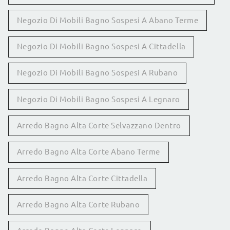
Negozio Di Mobili Bagno Sospesi A Abano Terme
Negozio Di Mobili Bagno Sospesi A Cittadella
Negozio Di Mobili Bagno Sospesi A Rubano
Negozio Di Mobili Bagno Sospesi A Legnaro
Arredo Bagno Alta Corte Selvazzano Dentro
Arredo Bagno Alta Corte Abano Terme
Arredo Bagno Alta Corte Cittadella
Arredo Bagno Alta Corte Rubano