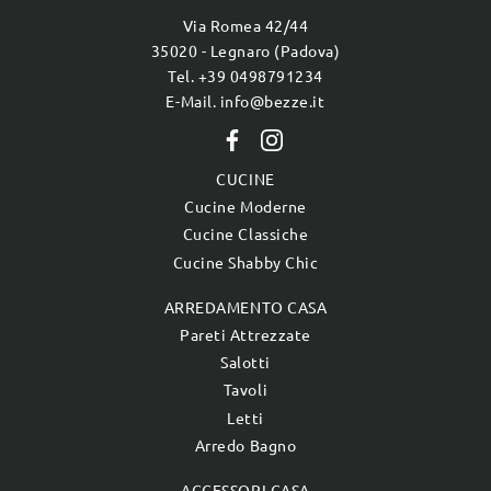
Via Romea 42/44
35020 - Legnaro (Padova)
Tel. +39 0498791234
E-Mail. info@bezze.it
CUCINE
Cucine Moderne
Cucine Classiche
Cucine Shabby Chic
ARREDAMENTO CASA
Pareti Attrezzate
Salotti
Tavoli
Letti
Arredo Bagno
ACCESSORI CASA