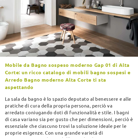
Mobile da Bagno sospeso moderno Gap 01 di Alta
Corte: un ricco catalogo di mobili bagno sospesi e
Arredo Bagno moderno Alta Corte ti sta
aspettando
La sala da bagno è lo spazio deputato al benessere e alle
pratiche di cura della propria persona, perciò va
arredato coniugando doti di funzionalità e stile. I bagni
di casa variano sia per gusto che per dimensioni, perciò è
essenziale che ciascuno trovi la soluzione ideale per le
proprie esigenze. Con una grande varietà di