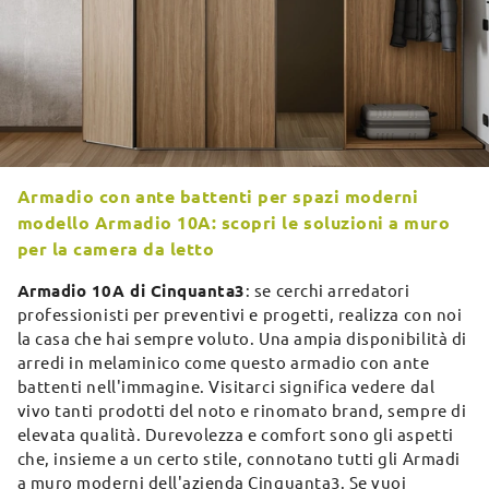
Armadio con ante battenti per spazi moderni
modello Armadio 10A: scopri le soluzioni a muro
per la camera da letto
Armadio 10A di Cinquanta3
: se cerchi arredatori
professionisti per preventivi e progetti, realizza con noi
la casa che hai sempre voluto. Una ampia disponibilità di
arredi in melaminico come questo armadio con ante
battenti nell'immagine. Visitarci significa vedere dal
vivo tanti prodotti del noto e rinomato brand, sempre di
elevata qualità. Durevolezza e comfort sono gli aspetti
che, insieme a un certo stile, connotano tutti gli Armadi
a muro moderni dell'azienda Cinquanta3. Se vuoi