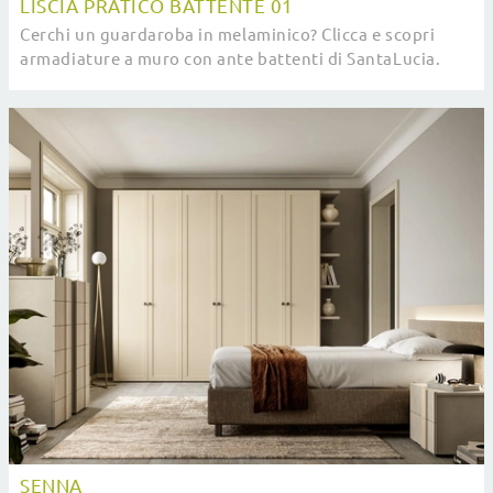
LISCIA PRATICO BATTENTE 01
Cerchi un guardaroba in melaminico? Clicca e scopri
armadiature a muro con ante battenti di SantaLucia.
SENNA