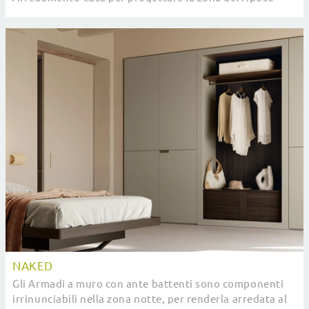
contando su mobili contenitori in melaminico di ...
NAKED
Gli Armadi a muro con ante battenti sono componenti
irrinunciabili nella zona notte, per renderla arredata al