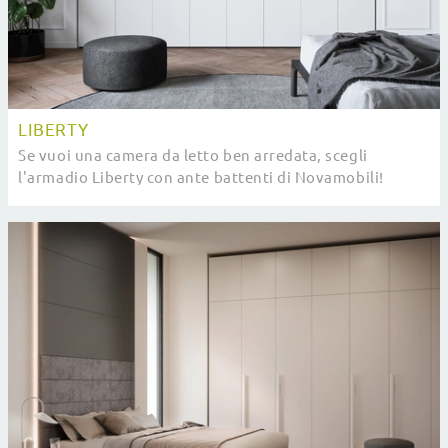
LIBERTY
Se vuoi una camera da letto ben arredata, scegli
l'armadio Liberty con ante battenti di Novamobili!