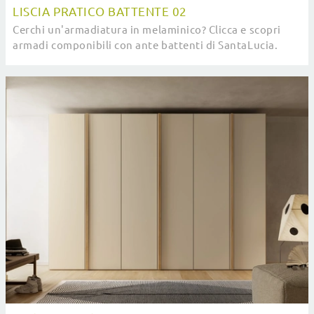
LISCIA PRATICO BATTENTE 02
Cerchi un'armadiatura in melaminico? Clicca e scopri
armadi componibili con ante battenti di SantaLucia.