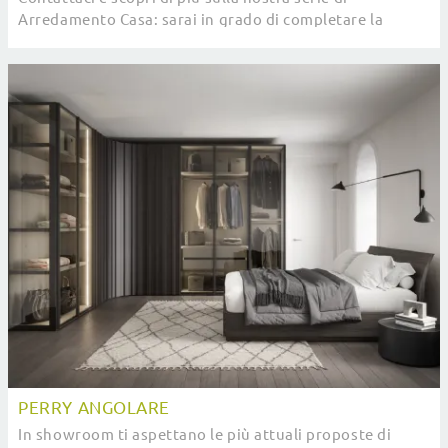
Arredamento Casa: sarai in grado di completare la
camera da letto grazie a una ricca varietà di ...
PERRY ANGOLARE
In showroom ti aspettano le più attuali proposte di