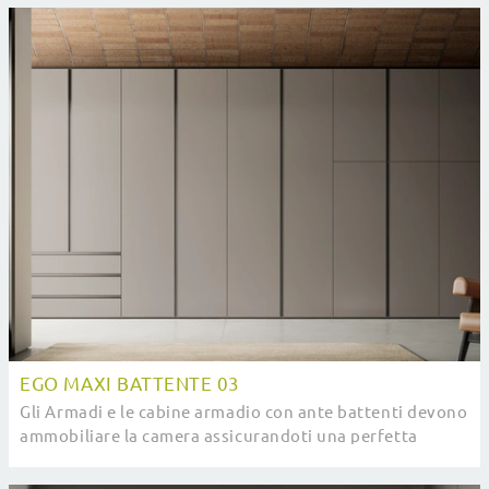
EGO MAXI BATTENTE 03
Gli Armadi e le cabine armadio con ante battenti devono
ammobiliare la camera assicurandoti una perfetta
ottimizzazione degli spazi e un'esclusiva ...