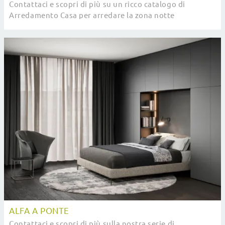
Contattaci e scopri di più su un ricco catalogo di
Arredamento Casa per arredare la zona notte
utilizzando mobili contenitori in laccato opaco di ...
ALFA A PONTE
Contattaci e scopri di più sulla nostra serie di