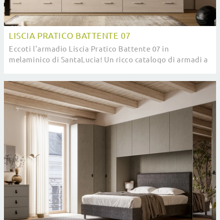
LISCIA PRATICO BATTENTE 07
Eccoti l'armadio Liscia Pratico Battente 07 in
melaminico di SantaLucia! Un ricco catalogo di armadi a
muro con ante battenti.