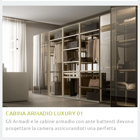
CABINA ARMADIO LUXURY 01
Gli Armadi e le cabine armadio con ante battenti devono
progettare la camera assicurandoti una perfetta
ottimizzazione degli spazi e un'esclusiva ...