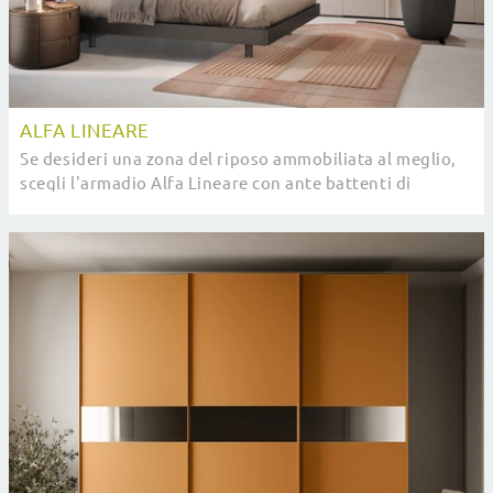
ALFA LINEARE
Se desideri una zona del riposo ammobiliata al meglio,
scegli l'armadio Alfa Lineare con ante battenti di
Novamobili!