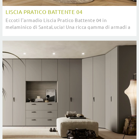
LISCIA PRATICO BATTENTE 04
Eccoti l'armadio Liscia Pratico Battente 04 in
melaminico di SantaLucia! Una ricca gamma di armadi a
muro con ante battenti.