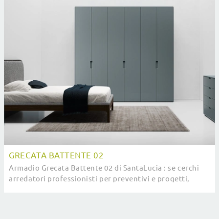
GRECATA BATTENTE 02
Armadio Grecata Battente 02 di SantaLucia : se cerchi
arredatori professionisti per preventivi e progetti,
realizza con noi la casa che hai sempre ...