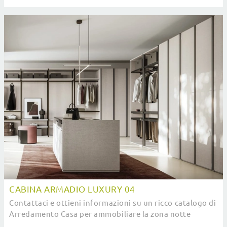
meglio, pratica e completa di tutto.
CABINA ARMADIO LUXURY 04
Contattaci e ottieni informazioni su un ricco catalogo di
Arredamento Casa per ammobiliare la zona notte
avendo a disposizione mobili contenitori in ...