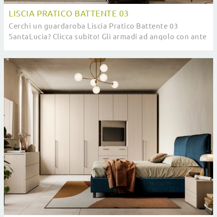
LISCIA PRATICO BATTENTE 03
Cerchi un guardaroba Liscia Pratico Battente 03
SantaLucia? Clicca subito! Gli armadi ad angolo con ante
battenti ti aspettano.