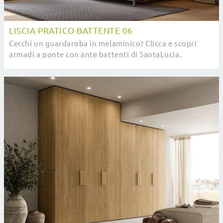
LISCIA PRATICO BATTENTE 06
Cerchi un guardaroba in melaminico? Clicca e scopri
armadi a ponte con ante battenti di SantaLucia.