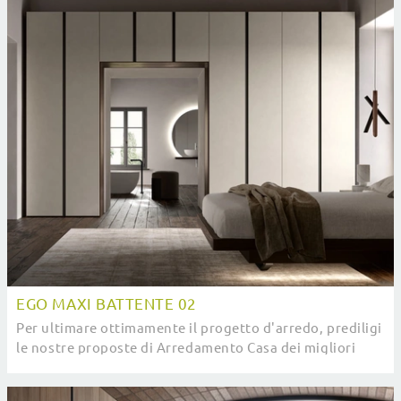
EGO MAXI BATTENTE 02
Per ultimare ottimamente il progetto d'arredo, prediligi
le nostre proposte di Arredamento Casa dei migliori
brand, letti, armadi e comodini diversi ...