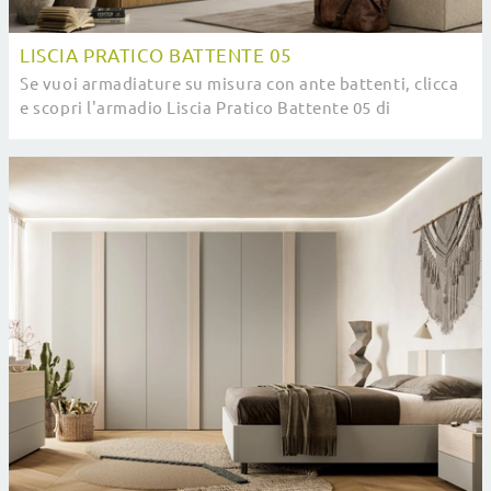
LISCIA PRATICO BATTENTE 05
Se vuoi armadiature su misura con ante battenti, clicca
e scopri l'armadio Liscia Pratico Battente 05 di
SantaLucia in melaminico.