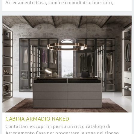
Arredamento Casa, comò e comodini sul mercato,
diversi per stile, grandezza e tonalità per ...
CABINA ARMADIO NAKED
Contattaci e scopri di più su un ricco catalogo di
Arredamento Casa per progettare la zona del riposo