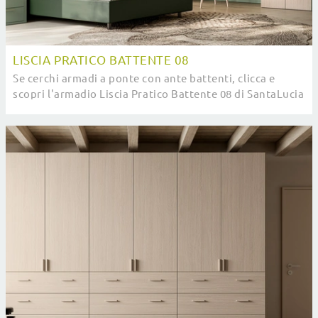
LISCIA PRATICO BATTENTE 08
Se cerchi armadi a ponte con ante battenti, clicca e
scopri l'armadio Liscia Pratico Battente 08 di SantaLucia
in melaminico.