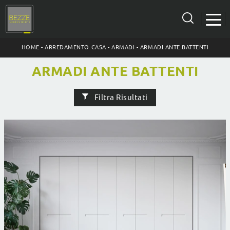
HOME
-
ARREDAMENTO CASA
-
ARMADI
-
ARMADI ANTE BATTENTI
ARMADI ANTE BATTENTI
Filtra Risultati