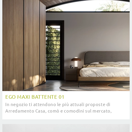
EGO MAXI BATTENTE 01
In negozio ti attendono le più attuali proposte di
Arredamento Casa, comò e comodini sul mercato,
diversi per buon gusto, grandezza e cromie per ...