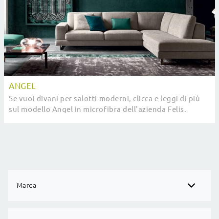
ANGEL
Se vuoi divani per salotti moderni, clicca e leggi di più
sul modello Angel in microfibra dell'azienda Felis.
Marca