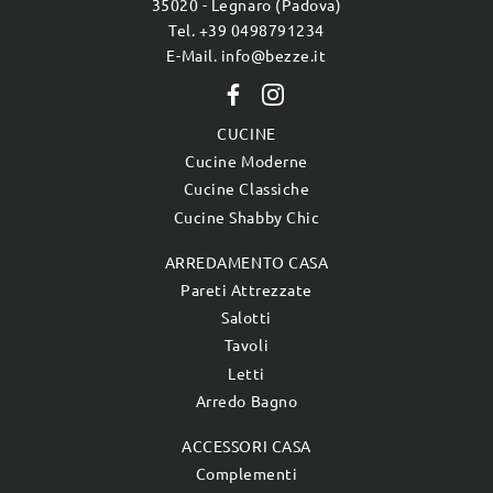
35020 - Legnaro (Padova)
Tel. +39 0498791234
E-Mail. info@bezze.it
CUCINE
Cucine Moderne
Cucine Classiche
Cucine Shabby Chic
ARREDAMENTO CASA
Pareti Attrezzate
Salotti
Tavoli
Letti
Arredo Bagno
ACCESSORI CASA
Complementi