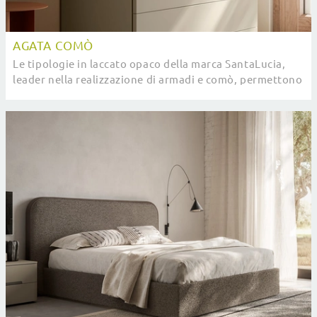
AGATA COMÒ
Le tipologie in laccato opaco della marca SantaLucia,
leader nella realizzazione di armadi e comò, permettono
di creare abbinamenti ad hoc o anche ...