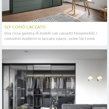
SLY COMÒ LACCATO
Una ricca gamma di mobili con cassetti Novamobili: i
comodini moderni in laccato opaco, come Sly Comò
Laccato, sono tra le soluzioni più esclusive.