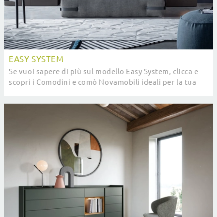
EASY SYSTEM
Se vuoi sapere di più sul modello Easy System, clicca e
scopri i Comodini e comò Novamobili ideali per la tua
camera da letto.