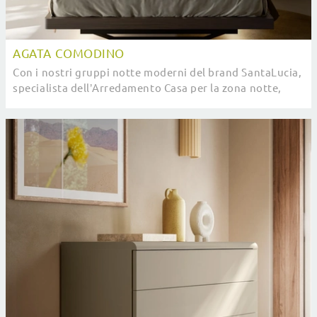
AGATA COMODINO
Con i nostri gruppi notte moderni del brand SantaLucia,
specialista dell’Arredamento Casa per la zona notte,
potrai ricreare la camera da letto che ...