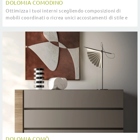
DOLOMIA COMODINO
Ottimizza i tuoi interni scegliendo composizioni di
mobili coordinati o ricrea unici accostamenti di stile e
tonalità grazie al catalogo di mobili e ...
DOLOMIA COMÒ