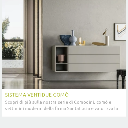
SISTEMA VENTIDUE COMÒ
Scopri di più sulla nostra serie di Comodini, comò e
settimini moderni della firma SantaLucia e valorizza la
tua camera con il gruppo notte che hai ...