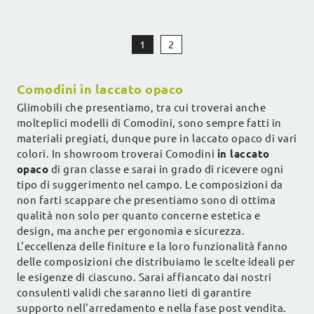
1
2
Comodini in laccato opaco
Glimobili che presentiamo, tra cui troverai anche
molteplici modelli di Comodini, sono sempre fatti in
materiali pregiati, dunque pure in laccato opaco di vari
colori. In showroom troverai Comodini
in laccato
opaco
di gran classe e sarai in grado di ricevere ogni
tipo di suggerimento nel campo. Le composizioni da
non farti scappare che presentiamo sono di ottima
qualità non solo per quanto concerne estetica e
design, ma anche per ergonomia e sicurezza.
L'eccellenza delle finiture e la loro funzionalità fanno
delle composizioni che distribuiamo le scelte ideali per
le esigenze di ciascuno. Sarai affiancato dai nostri
consulenti validi che saranno lieti di garantire
supporto nell'arredamento e nella fase post vendita.