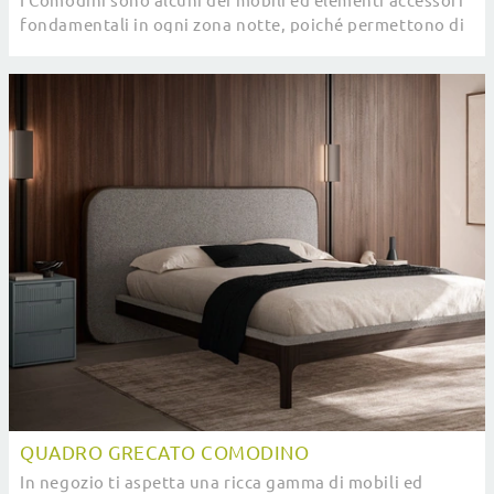
I Comodini sono alcuni dei mobili ed elementi accessori
fondamentali in ogni zona notte, poiché permettono di
completare gli spazi sfruttando bene ...
QUADRO GRECATO COMODINO
In negozio ti aspetta una ricca gamma di mobili ed