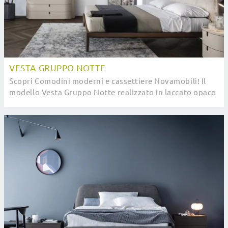
VESTA GRUPPO NOTTE
Scopri Comodini moderni e cassettiere Novamobili! Il
modello Vesta Gruppo Notte realizzato in laccato opaco
è l'acquisto perfetto.