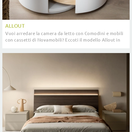
ALLOUT
Vuoi arredare la camera da letto con Comodini e mobili
con cassetti di Novamobili? Eccoti il modello Allout in
laccato opaco per spazi design.