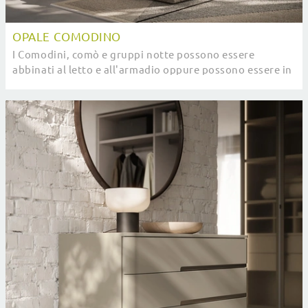
OPALE COMODINO
I Comodini, comò e gruppi notte possono essere
abbinati al letto e all'armadio oppure possono essere in
voluto contrasto con essi: la scelta si ...