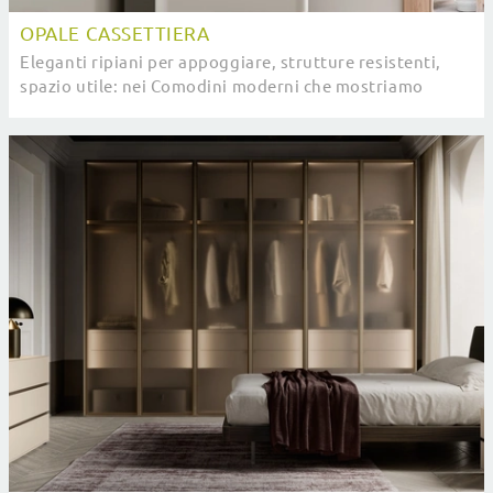
OPALE CASSETTIERA
Eleganti ripiani per appoggiare, strutture resistenti,
spazio utile: nei Comodini moderni che mostriamo
questi vantaggi sono assicurati.