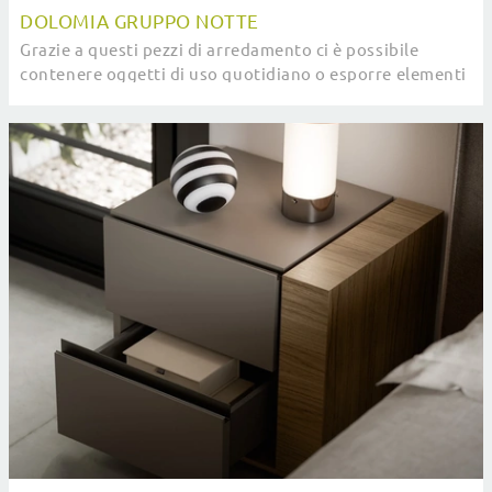
DOLOMIA GRUPPO NOTTE
Grazie a questi pezzi di arredamento ci è possibile
contenere oggetti di uso quotidiano o esporre elementi
accessori.