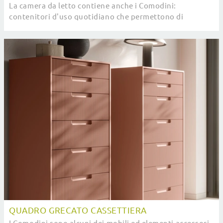
La camera da letto contiene anche i Comodini:
contenitori d'uso quotidiano che permettono di
sistemare piccole cose e contare su superfici di ...
QUADRO GRECATO CASSETTIERA