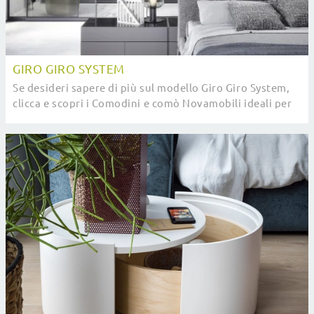
GIRO GIRO SYSTEM
Se desideri sapere di più sul modello Giro Giro System,
clicca e scopri i Comodini e comò Novamobili ideali per
la tua zona del riposo.