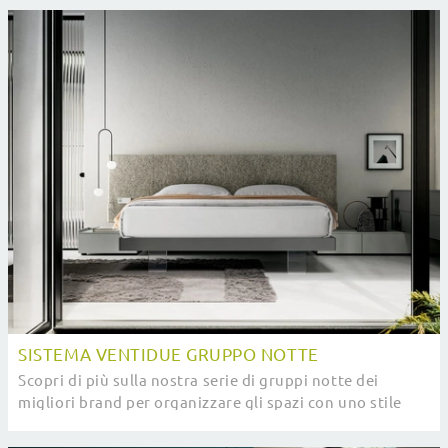
SISTEMA VENTIDUE GRUPPO NOTTE
Scopri di più sulla nostra serie di gruppi notte dei
migliori brand per organizzare gli spazi con uno stile
unico.