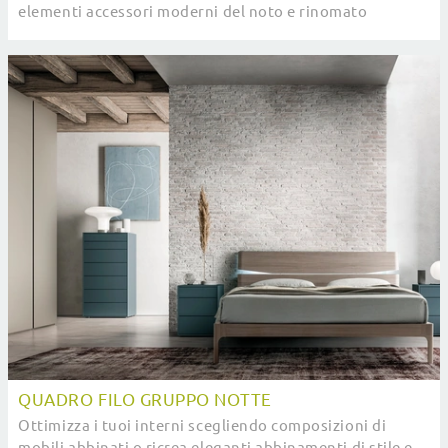
elementi accessori moderni del noto e rinomato
marchio, leader nella realizzazione di Arredamento ...
QUADRO FILO GRUPPO NOTTE
Ottimizza i tuoi interni scegliendo composizioni di
mobili abbinati o ricrea eleganti abbinamenti di stile e