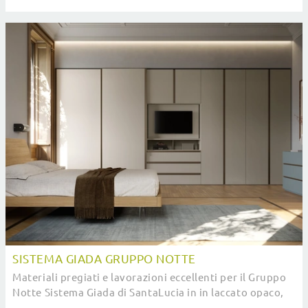
ultimare gli spazi ottimizzando ogni ...
SISTEMA GIADA GRUPPO NOTTE
Materiali pregiati e lavorazioni eccellenti per il Gruppo
Notte Sistema Giada di SantaLucia in in laccato opaco,
disponibile in showroom con le altre ...