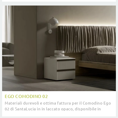
EGO COMODINO 02
Materiali durevoli e ottima fattura per il Comodino Ego
02 di SantaLucia in in laccato opaco, disponibile in
showroom con le altre diverse idee del ...