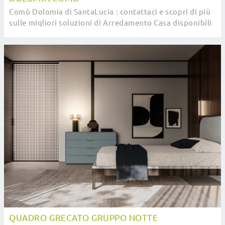
Comò Dolomia di SantaLucia : contattaci e scopri di più
sulle migliori soluzioni di Arredamento Casa disponibili
da noi e arreda la tua zona del ...
QUADRO GRECATO GRUPPO NOTTE