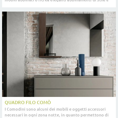
cromie per merito del catalogo di mobili ...
QUADRO FILO COMÒ
I Comodini sono alcuni dei mobili e oggetti accessori
necessari in ogni zona notte, in quanto permettono di