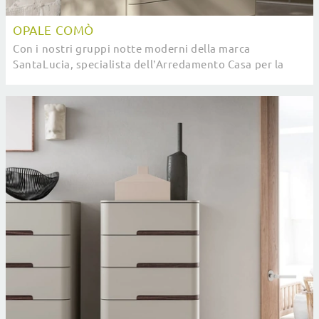
OPALE COMÒ
Con i nostri gruppi notte moderni della marca
SantaLucia, specialista dell’Arredamento Casa per la
zona notte, potrai creare la camera che hai sempre ...