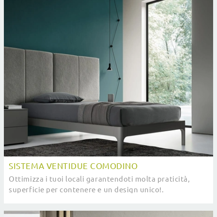
SISTEMA VENTIDUE COMODINO
Ottimizza i tuoi locali garantendoti molta praticità,
superficie per contenere e un design unico!.