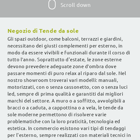
Scroll down
Negozio di Tende da sole
Gli spazi outdoor, come balconi, terrazzi e giardini,
necessitano dei giusti complementi per esterno, in
modo da essere vivibili e funzionali durante il corso di
tutto l’anno. Soprattutto d'estate, le zone esterne
devono prevedere adeguate zone d’ombra dove
passare momenti di puro relax al riparo dal sole. Nel
nostro showroom troverai vari modelli: manuali,
motorizzati, con o senza cassonetto, con o senza luci
led, sempre di prima qualità e garantiti dai migliori
marchi del settore. A muro o a soffitto, avvolgibili a
bracci o a caduta, a cappottina o a vela, le tende da
sole moderne permettono di risolvere varie
problematiche con la loro praticità, tecnologia ed
estetica. In commercio esistono vari tipi di tendaggi
per l'esterno, sempre realizzati con materiali tecnici in