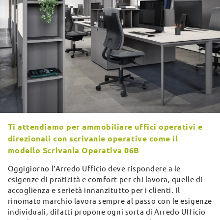
Ti attendiamo per ammobiliare uffici operativi e
direzionali con scrivanie operative come il
modello Scrivania Operativa 06B
Oggigiorno l’Arredo Ufficio deve rispondere a le
esigenze di praticità e comfort per chi lavora, quelle di
accoglienza e serietà innanzitutto per i clienti. Il
rinomato marchio lavora sempre al passo con le esigenze
individuali, difatti propone ogni sorta di Arredo Ufficio