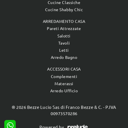
Cucine Classiche
Cucine Shabby Chic
ARREDAMENTO CASA
Pareti Attrezzate
Salotti
Tavoli
Letti
Arredo Bagno
ACCESSORI CASA
Complementi
Materassi
Arredo Ufficio
® 2026 Bezze Lucio Sas di Franco Bezze & C. - P.IVA
00973570286
Powered by