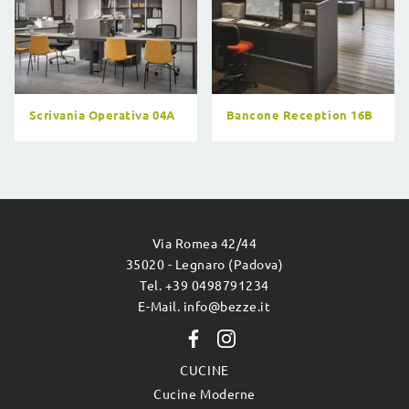
Scrivania Operativa 04A
Bancone Reception 16B
Via Romea 42/44
35020 - Legnaro (Padova)
Tel. +39 0498791234
E-Mail. info@bezze.it
CUCINE
Cucine Moderne