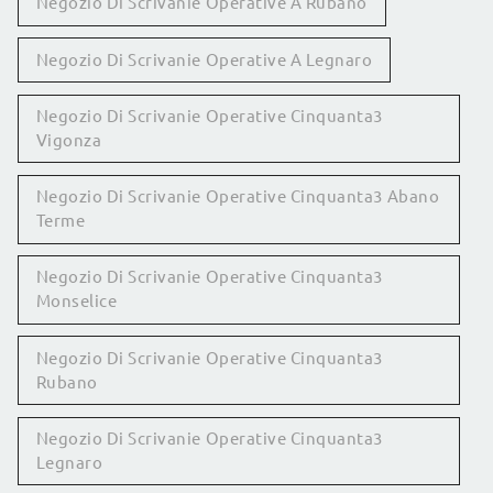
Negozio Di Scrivanie Operative A Rubano
Negozio Di Scrivanie Operative A Legnaro
Negozio Di Scrivanie Operative Cinquanta3
Vigonza
Negozio Di Scrivanie Operative Cinquanta3 Abano
Terme
Negozio Di Scrivanie Operative Cinquanta3
Monselice
Negozio Di Scrivanie Operative Cinquanta3
Rubano
Negozio Di Scrivanie Operative Cinquanta3
Legnaro