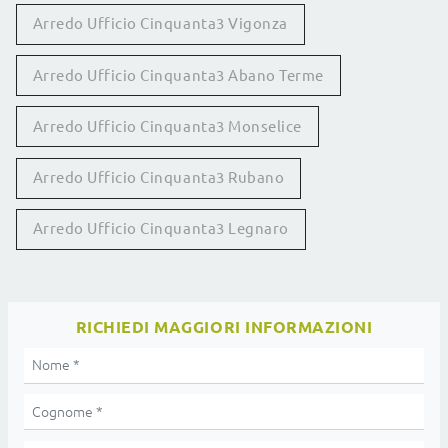
Arredo Ufficio Cinquanta3 Vigonza
Arredo Ufficio Cinquanta3 Abano Terme
Arredo Ufficio Cinquanta3 Monselice
Arredo Ufficio Cinquanta3 Rubano
Arredo Ufficio Cinquanta3 Legnaro
RICHIEDI MAGGIORI INFORMAZIONI