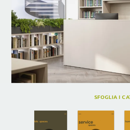
SFOGLIA I C