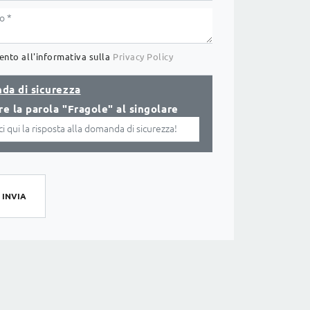
nto all'informativa sulla
Privacy Policy
da di sicurezza
re la parola "Fragole" al singolare
INVIA