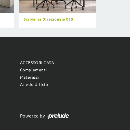
Scrivania Direzionale 01B
ACCESSORI CASA
Complementi
Materassi
Arredo Ufficio
Powered by