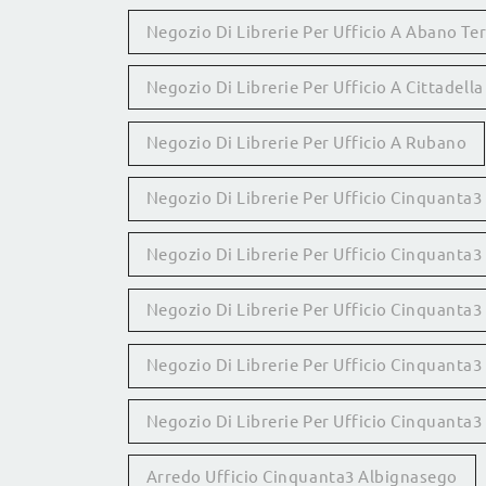
Negozio Di Librerie Per Ufficio A Abano Te
Negozio Di Librerie Per Ufficio A Cittadella
Negozio Di Librerie Per Ufficio A Rubano
Negozio Di Librerie Per Ufficio Cinquanta
Negozio Di Librerie Per Ufficio Cinquanta
Negozio Di Librerie Per Ufficio Cinquanta
Negozio Di Librerie Per Ufficio Cinquanta3 
Negozio Di Librerie Per Ufficio Cinquanta
Arredo Ufficio Cinquanta3 Albignasego