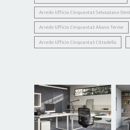
Arredo Ufficio Cinquanta3 Selvazzano Den
Arredo Ufficio Cinquanta3 Abano Terme
Arredo Ufficio Cinquanta3 Cittadella