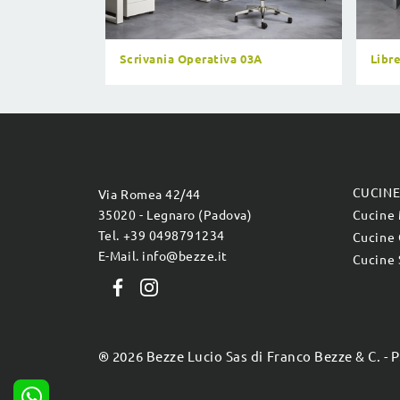
Scrivania Operativa 03A
Libr
CUCIN
Via Romea 42/44
35020 - Legnaro (Padova)
Cucine
Tel. +39 0498791234
Cucine 
E-Mail. info@bezze.it
Cucine 
® 2026 Bezze Lucio Sas di Franco Bezze & C. - 