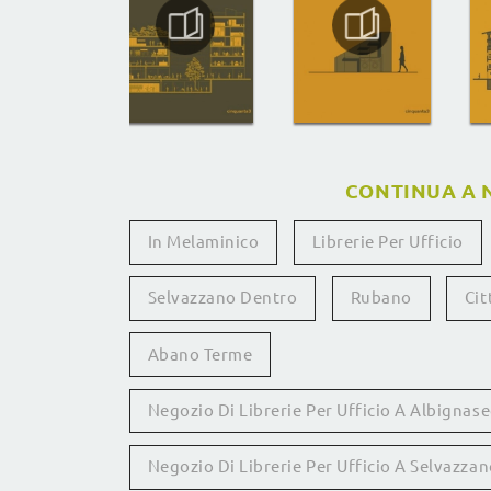
CONTINUA A 
In Melaminico
Librerie Per Ufficio
Selvazzano Dentro
Rubano
Cit
Abano Terme
Negozio Di Librerie Per Ufficio A Albignas
Negozio Di Librerie Per Ufficio A Selvazza