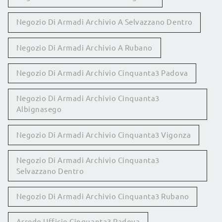
Negozio Di Armadi Archivio A Selvazzano Dentro
Negozio Di Armadi Archivio A Rubano
Negozio Di Armadi Archivio Cinquanta3 Padova
Negozio Di Armadi Archivio Cinquanta3
Albignasego
Negozio Di Armadi Archivio Cinquanta3 Vigonza
Negozio Di Armadi Archivio Cinquanta3
Selvazzano Dentro
Negozio Di Armadi Archivio Cinquanta3 Rubano
Arredo Ufficio Cinquanta3 Padova