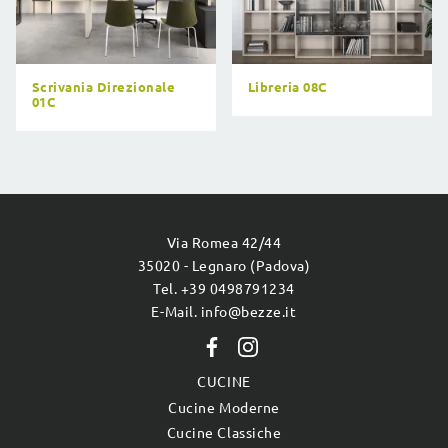
Scrivania Direzionale
Libreria 08C
01C
Via Romea 42/44
35020 - Legnaro (Padova)
Tel. +39 0498791234
E-Mail. info@bezze.it
CUCINE
Cucine Moderne
Cucine Classiche