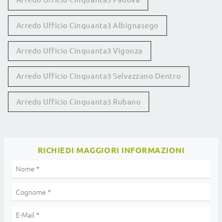
Arredo Ufficio Cinquanta3 Albignasego
Arredo Ufficio Cinquanta3 Vigonza
Arredo Ufficio Cinquanta3 Selvazzano Dentro
Arredo Ufficio Cinquanta3 Rubano
RICHIEDI MAGGIORI INFORMAZIONI