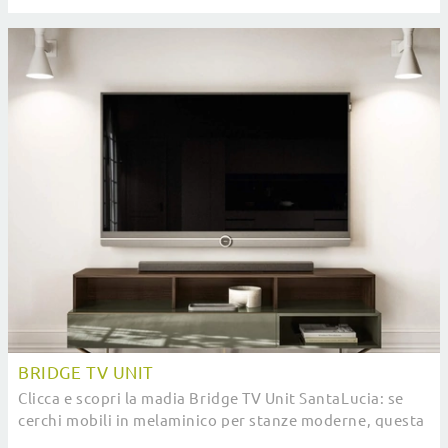
funzionale.
BRIDGE TV UNIT
Clicca e scopri la madia Bridge TV Unit SantaLucia: se
cerchi mobili in melaminico per stanze moderne, questa
è la soluzione ottimale per te!