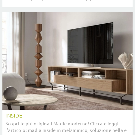
l'acquisto perfetto per te!
INSIDE
Scopri le più originali Madie moderne! Clicca e leggi
l'articolo: madia Inside in melaminico, soluzione bella e