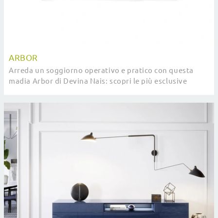
ARBOR
Arreda un soggiorno operativo e pratico con questa
madia Arbor di Devina Nais: scopri le più esclusive
Madie in legno.