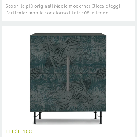
Scopri le più originali Madie moderne! Clicca e leggi
l'articolo: mobile soggiorno Etnic 108 in legno,
soluzione funzionale ed esteticamente ...
FELCE 108