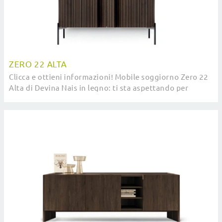
ZERO 22 ALTA
Clicca e ottieni informazioni! Mobile soggiorno Zero 22
Alta di Devina Nais in legno: ti sta aspettando per
impreziosire le tue stanze moderne.