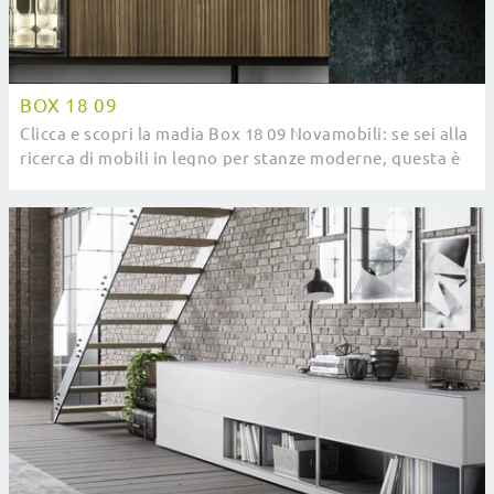
BOX 18 09
Clicca e scopri la madia Box 18 09 Novamobili: se sei alla
ricerca di mobili in legno per stanze moderne, questa è
il miglior acquisto per te!