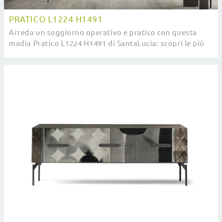
PRATICO L1224 H1491
Arreda un soggiorno operativo e pratico con questa
madia Pratico L1224 H1491 di SantaLucia: scopri le più
esclusive Madie in melaminico.