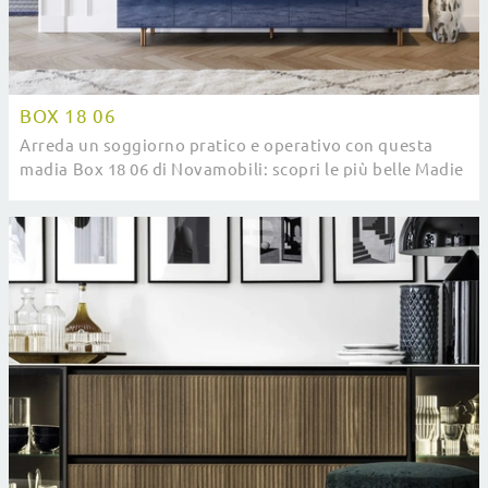
BOX 18 06
Arreda un soggiorno pratico e operativo con questa
madia Box 18 06 di Novamobili: scopri le più belle Madie
in laccato lucido.