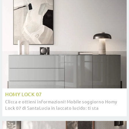
HOMY LOCK 07
Clicca e ottieni informazioni! Mobile soggiorno Homy
Lock 07 di SantaLucia in laccato lucido: ti sta
aspettando per valorizzare le tue stanze moderne.