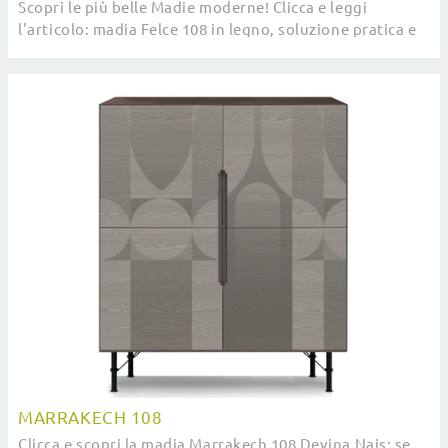
Scopri le più belle Madie moderne! Clicca e leggi
l'articolo: madia Felce 108 in legno, soluzione pratica e
sofisticata.
MARRAKECH 108
Clicca e scopri la madia Marrakech 108 Devina Nais: se