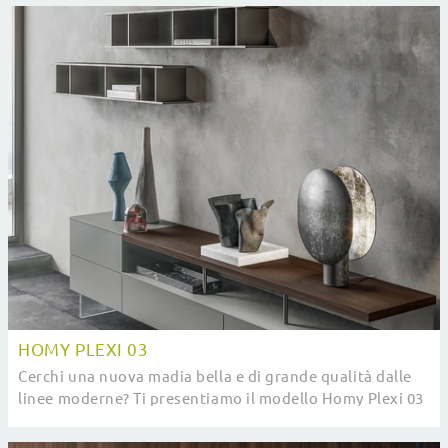
HOMY PLEXI 03
Cerchi una nuova madia bella e di grande qualità dalle
linee moderne? Ti presentiamo il modello Homy Plexi 03
di SantaLucia, realizzato in laccato ...