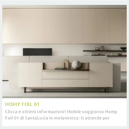
HOMY FOIL 01
Clicca e ottieni informazioni! Mobile soggiorno Homy
Foil 01 di SantaLucia in melaminico: ti attende per
valorizzare le tue stanze moderne.