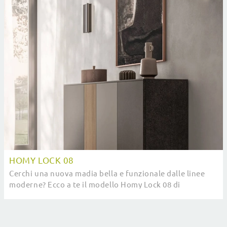
HOMY LOCK 08
Cerchi una nuova madia bella e funzionale dalle linee
moderne? Ecco a te il modello Homy Lock 08 di
SantaLucia, realizzato in melaminico.