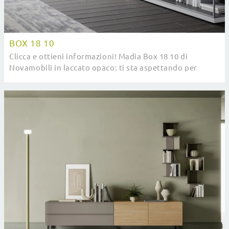
BOX 18 10
Clicca e ottieni informazioni! Madia Box 18 10 di
Novamobili in laccato opaco: ti sta aspettando per
impreziosire le tue stanze moderne.