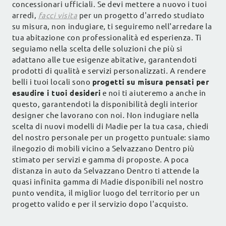
concessionari ufficiali. Se devi mettere a nuovo i tuoi
arredi,
facci visita
per un progetto d'arredo studiato
su misura, non indugiare, ti seguiremo nell'arredare la
tua abitazione con professionalità ed esperienza. Ti
seguiamo nella scelta delle soluzioni che più si
adattano alle tue esigenze abitative, garantendoti
prodotti di qualità e servizi personalizzati. A rendere
belli i tuoi locali sono
progetti su misura pensati per
esaudire i tuoi desideri
e noi ti aiuteremo a anche in
questo, garantendoti la disponibilità degli interior
designer che lavorano con noi. Non indugiare nella
scelta di nuovi modelli di Madie per la tua casa, chiedi
del nostro personale per un progetto puntuale: siamo
ilnegozio di mobili vicino a Selvazzano Dentro più
stimato per servizi e gamma di proposte. A poca
distanza in auto da Selvazzano Dentro ti attende la
quasi infinita gamma di Madie disponibili nel nostro
punto vendita, il miglior luogo del territorio per un
progetto valido e per il servizio dopo l'acquisto.