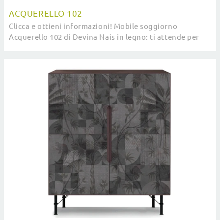
ACQUERELLO 102
Clicca e ottieni informazioni! Mobile soggiorno
Acquerello 102 di Devina Nais in legno: ti attende per
completare le tue stanze moderne.