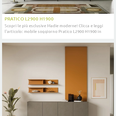
PRATICO L2900 H1900
Scopri le più esclusive Madie moderne! Clicca e leggi
l'articolo: mobile soggiorno Pratico L2900 H1900 in
melaminico, soluzione pratica e sofisticata.