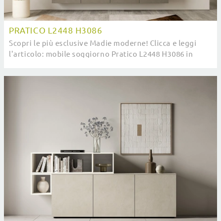
PRATICO L2448 H3086
Scopri le più esclusive Madie moderne! Clicca e leggi
l'articolo: mobile soggiorno Pratico L2448 H3086 in
melaminico, soluzione funzionale ed ...