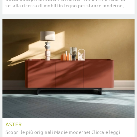
sei alla ricerca di mobili in legno per stanze moderne,
questa è la soluzione ottimale per te!
ASTER
Scopri le più originali Madie moderne! Clicca e leggi