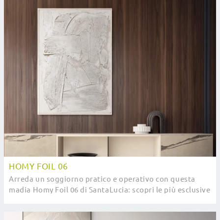
HOMY FOIL 06
Arreda un soggiorno pratico e operativo con questa
madia Homy Foil 06 di SantaLucia: scopri le più esclusive
Madie in melaminico.