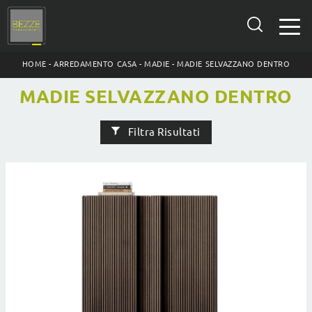
HOME
-
ARREDAMENTO CASA
-
MADIE
-
MADIE SELVAZZANO DENTRO
MADIE SELVAZZANO DENTRO
Filtra Risultati