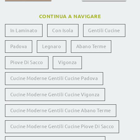
CONTINUA A NAVIGARE
In Laminato
Con Isola
Gentili Cucine
Padova
Legnaro
Abano Terme
Piove Di Sacco
Vigonza
Cucine Moderne Gentili Cucine Padova
Cucine Moderne Gentili Cucine Vigonza
Cucine Moderne Gentili Cucine Abano Terme
Cucine Moderne Gentili Cucine Piove Di Sacco