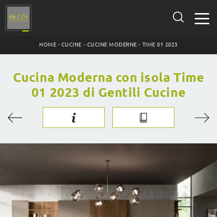
HOME
-
CUCINE
-
CUCINE MODERNE
-
TIME 01 2023
Cucina Moderna con isola Time
01 2023 di Gentili Cucine