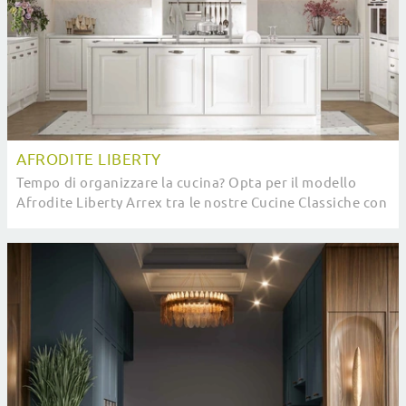
AFRODITE LIBERTY
Tempo di organizzare la cucina? Opta per il modello
Afrodite Liberty Arrex tra le nostre Cucine Classiche con
isola.