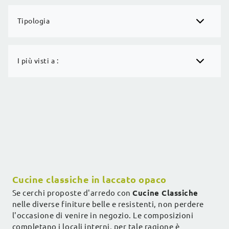
Tipologia
I più visti a :
Cucine classiche in laccato opaco
Se cerchi proposte d'arredo con
Cucine Classiche
nelle diverse finiture belle e resistenti, non perdere
l'occasione di venire in negozio. Le composizioni
completano i locali interni, per tale ragione è