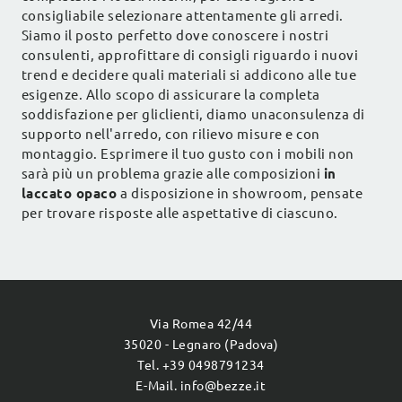
consigliabile selezionare attentamente gli arredi.
Siamo il posto perfetto dove conoscere i nostri
consulenti, approfittare di consigli riguardo i nuovi
trend e decidere quali materiali si addicono alle tue
esigenze. Allo scopo di assicurare la completa
soddisfazione per gliclienti, diamo unaconsulenza di
supporto nell'arredo, con rilievo misure e con
montaggio. Esprimere il tuo gusto con i mobili non
sarà più un problema grazie alle composizioni
in
laccato opaco
a disposizione in showroom, pensate
per trovare risposte alle aspettative di ciascuno.
Via Romea 42/44
35020 - Legnaro (Padova)
Tel. +39 0498791234
E-Mail. info@bezze.it