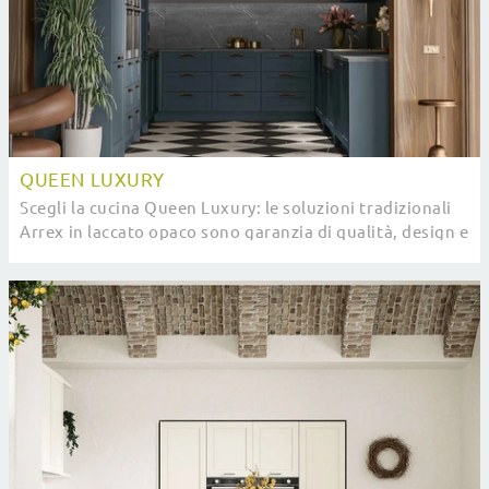
QUEEN LUXURY
Scegli la cucina Queen Luxury: le soluzioni tradizionali
Arrex in laccato opaco sono garanzia di qualità, design e
contenuto estetico.