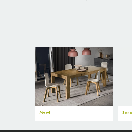
Mood
Sunn