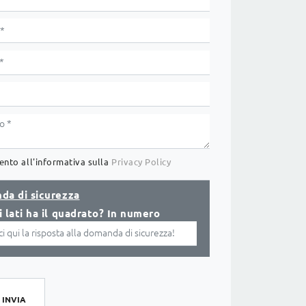
nto all'informativa sulla
Privacy Policy
da di sicurezza
 lati ha il quadrato? In numero
INVIA