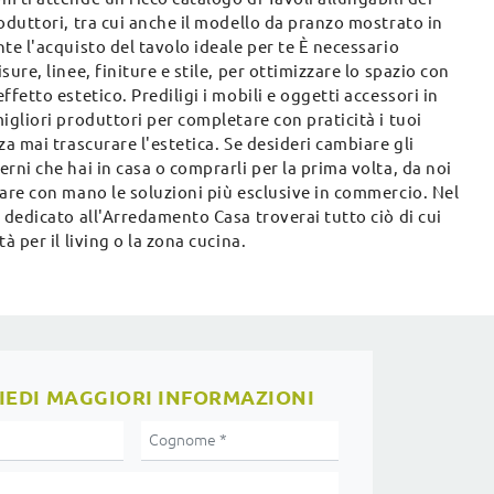
oduttori, tra cui anche il modello da pranzo mostrato in
te l'acquisto del tavolo ideale per te È necessario
sure, linee, finiture e stile, per ottimizzare lo spazio con
ffetto estetico. Prediligi i mobili e oggetti accessori in
igliori produttori per completare con praticità i tuoi
za mai trascurare l'estetica. Se desideri cambiare gli
rni che hai in casa o comprarli per la prima volta, da noi
are con mano le soluzioni più esclusive in commercio. Nel
 dedicato all'Arredamento Casa troverai tutto ciò di cui
tà per il living o la zona cucina.
IEDI MAGGIORI INFORMAZIONI