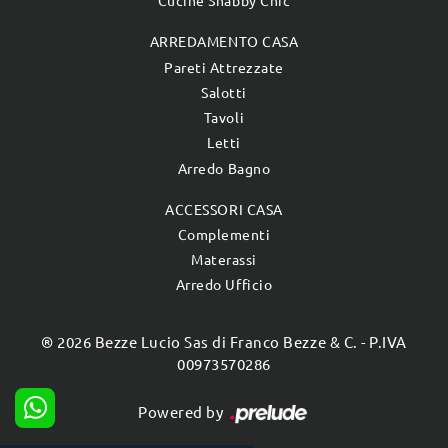
Cucine Shabby Chic
ARREDAMENTO CASA
Pareti Attrezzate
Salotti
Tavoli
Letti
Arredo Bagno
ACCESSORI CASA
Complementi
Materassi
Arredo Ufficio
® 2026 Bezze Lucio Sas di Franco Bezze & C. - P.IVA
00973570286
Powered by