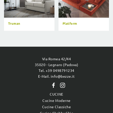
Truman
Platform
Via Romea 42/44
35020 - Legnaro (Padova)
Tel. +39 0498791234
E-Mail. info@bezze.it
CUCINE
Cucine Moderne
Cucine Classiche