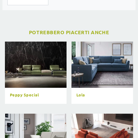
POTREBBERO PIACERTI ANCHE
Peppy Special
Lola