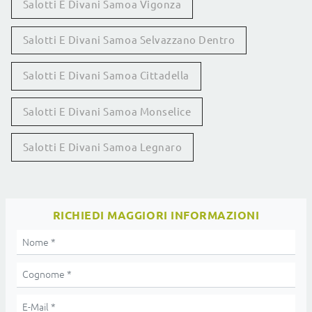
Salotti E Divani Samoa Vigonza
Salotti E Divani Samoa Selvazzano Dentro
Salotti E Divani Samoa Cittadella
Salotti E Divani Samoa Monselice
Salotti E Divani Samoa Legnaro
RICHIEDI MAGGIORI INFORMAZIONI