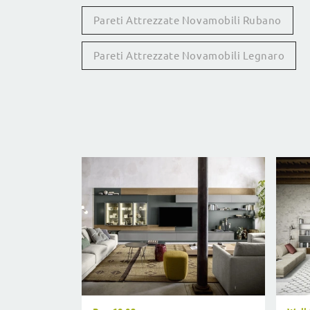
Pareti Attrezzate Novamobili Rubano
Pareti Attrezzate Novamobili Legnaro