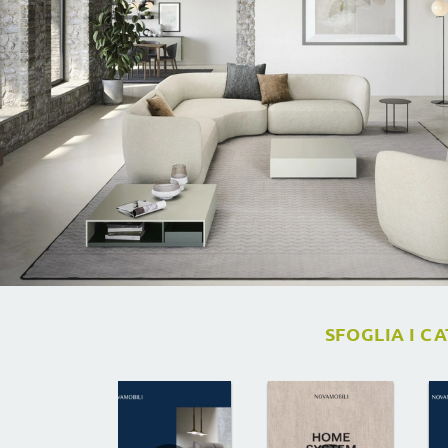
SFOGLIA I C