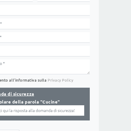
nto all'informativa sulla
Privacy Policy
da di sicurezza
golare della parola "Cucine"