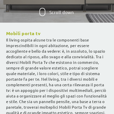
Scroll down
Mobili porta tv
Il living ospita alcune tra le componenti base
imprescindibili in ogni abitazione, per essere
accogliente e bello da vedere: è, in assoluto, lo spazio
dedicato al riposo, allo svago e alla convivialità. Tra i
diversi Mobili Porta Tv che esistono in commercio,
sempre di grande valore estetico, potrai scegliere
quale materiale, i loro colori, stile e tipo di sistema
portante fa per te. Nel living, tra i diversi mobili e
complementi presenti, ha una certa rilevanza il porta
tv: è un appoggio per i dispositivi multimediali, perciò
aiuta a organizzare al meglio gli spazi con funzionalità
e stile. Che sia un pannello pensile, una base a terra o
paretale, troverai molteplici Mobili Porta Tv di grande
qualità e di grande impatto estetico, sempre spaziosi,