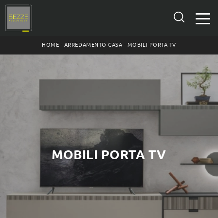
HOME
-
ARREDAMENTO CASA
-
MOBILI PORTA TV
MOBILI PORTA TV