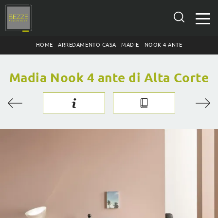
HOME
-
ARREDAMENTO CASA
-
MADIE
-
NOOK 4 ANTE
Madia Nook 4 ante di Alta Corte