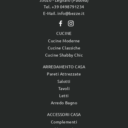
35020 - Legnaro (Padova)
Tel. +39 0498791234
E-Mail. info@bezze.it
CUCINE
Cucine Moderne
Cucine Classiche
Cucine Shabby Chic
ARREDAMENTO CASA
Pareti Attrezzate
Salotti
Tavoli
Letti
Arredo Bagno
ACCESSORI CASA
Complementi