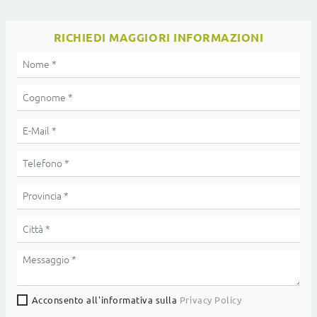
RICHIEDI MAGGIORI INFORMAZIONI
Acconsento all'informativa sulla
Privacy Policy