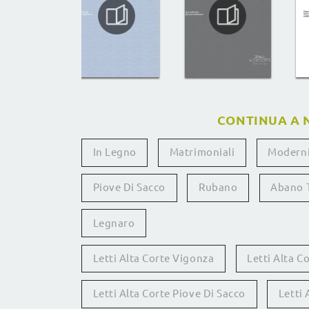
CONTINUA A 
In Legno
Matrimoniali
Modern
Piove Di Sacco
Rubano
Abano 
Legnaro
Letti Alta Corte Vigonza
Letti Alta 
Letti Alta Corte Piove Di Sacco
Letti