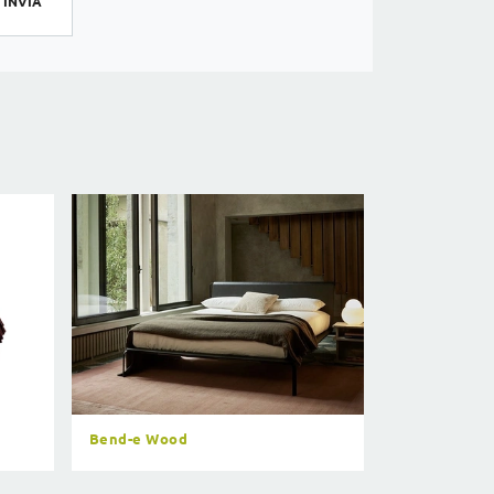
INVIA
Bend-e Wood