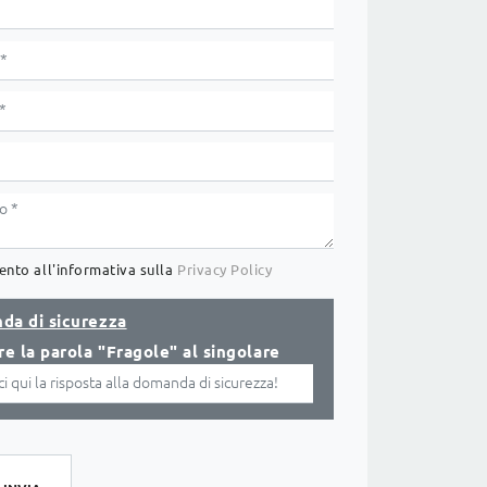
nto all'informativa sulla
Privacy Policy
da di sicurezza
re la parola "Fragole" al singolare