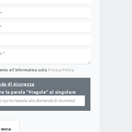
nto all'informativa sulla
Privacy Policy
da di sicurezza
re la parola "Fragole" al singolare
INVIA