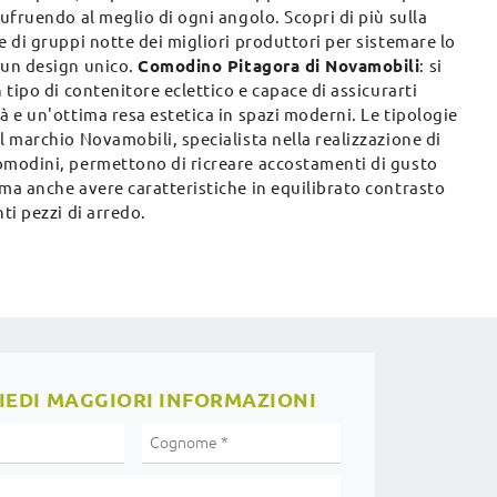
sufruendo al meglio di ogni angolo. Scopri di più sulla
e di gruppi notte dei migliori produttori per sistemare lo
 un design unico.
Comodino Pitagora di Novamobili
: si
n tipo di contenitore eclettico e capace di assicurarti
à e un'ottima resa estetica in spazi moderni. Le tipologie
l marchio Novamobili, specialista nella realizzazione di
omodini, permettono di ricreare accostamenti di gusto
ma anche avere caratteristiche in equilibrato contrasto
nti pezzi di arredo.
IEDI MAGGIORI INFORMAZIONI