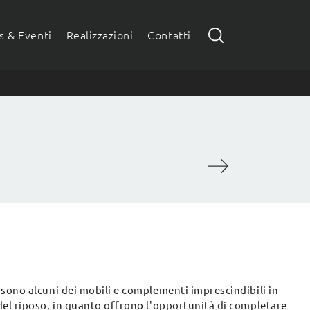
 & Eventi
Realizzazioni
Contatti
sono alcuni dei mobili e complementi imprescindibili in
del riposo, in quanto offrono l'opportunità di completare