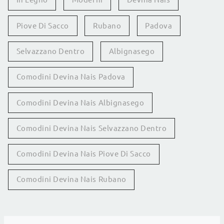
Piove Di Sacco
Rubano
Padova
Selvazzano Dentro
Albignasego
Comodini Devina Nais Padova
Comodini Devina Nais Albignasego
Comodini Devina Nais Selvazzano Dentro
Comodini Devina Nais Piove Di Sacco
Comodini Devina Nais Rubano