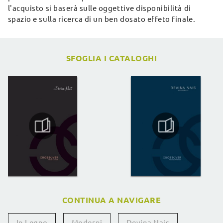
l'acquisto si baserà sulle oggettive disponibilità di
spazio e sulla ricerca di un ben dosato effeto finale.
SFOGLIA I CATALOGHI
CONTINUA A NAVIGARE
In Legno
Moderni
Devina Nais