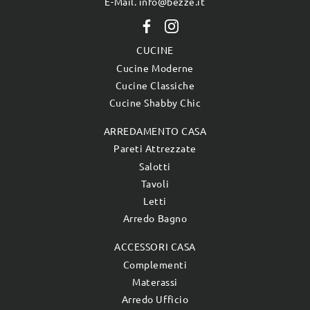
E-Mail. info@bezze.it
CUCINE
Cucine Moderne
Cucine Classiche
Cucine Shabby Chic
ARREDAMENTO CASA
Pareti Attrezzate
Salotti
Tavoli
Letti
Arredo Bagno
ACCESSORI CASA
Complementi
Materassi
Arredo Ufficio