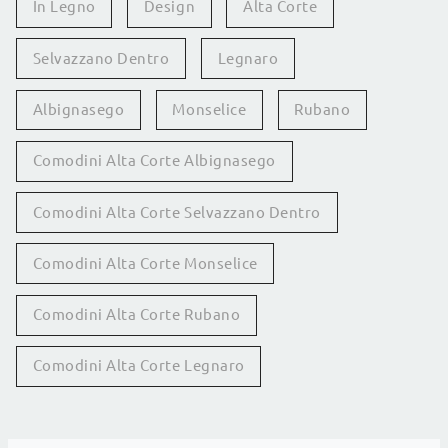
In Legno
Design
Alta Corte
Selvazzano Dentro
Legnaro
Albignasego
Monselice
Rubano
Comodini Alta Corte Albignasego
Comodini Alta Corte Selvazzano Dentro
Comodini Alta Corte Monselice
Comodini Alta Corte Rubano
Comodini Alta Corte Legnaro