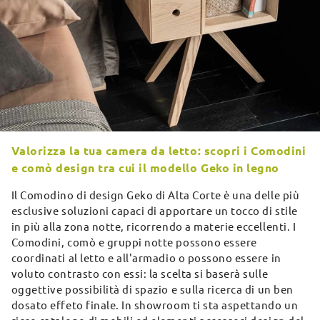
Valorizza la tua camera da letto: scopri i Comodini
e comò design tra cui il modello Geko in legno
Il Comodino di design Geko di Alta Corte è una delle più
esclusive soluzioni capaci di apportare un tocco di stile
in più alla zona notte, ricorrendo a materie eccellenti. I
Comodini, comò e gruppi notte possono essere
coordinati al letto e all'armadio o possono essere in
voluto contrasto con essi: la scelta si baserà sulle
oggettive possibilità di spazio e sulla ricerca di un ben
dosato effeto finale. In showroom ti sta aspettando un