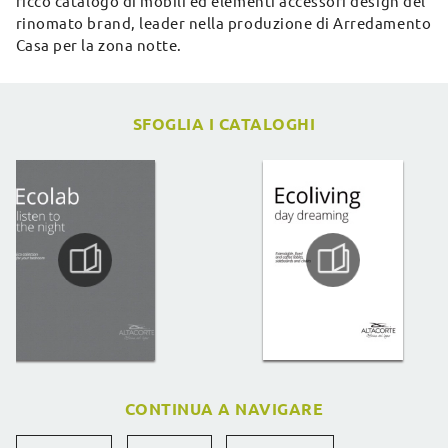
ricco catalogo di mobili ed elementi accessori design del
rinomato brand, leader nella produzione di Arredamento
Casa per la zona notte.
SFOGLIA I CATALOGHI
CONTINUA A NAVIGARE