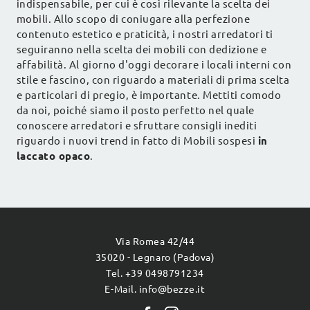
indispensabile, per cui è così rilevante la scelta dei
mobili. Allo scopo di coniugare alla perfezione
contenuto estetico e praticità, i nostri arredatori ti
seguiranno nella scelta dei mobili con dedizione e
affabilità. Al giorno d'oggi decorare i locali interni con
stile e fascino, con riguardo a materiali di prima scelta
e particolari di pregio, è importante. Mettiti comodo
da noi, poiché siamo il posto perfetto nel quale
conoscere arredatori e sfruttare consigli inediti
riguardo i nuovi trend in fatto di Mobili sospesi
in
laccato opaco
.
Via Romea 42/44
35020 - Legnaro (Padova)
Tel. +39 0498791234
E-Mail. info@bezze.it