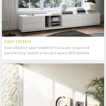
EASY SYSTEM
Vuoi allestire spazi moderni? Clicca per scoprire il
pensile Easy System in laccato opaco dell'azienda
Novamobili!