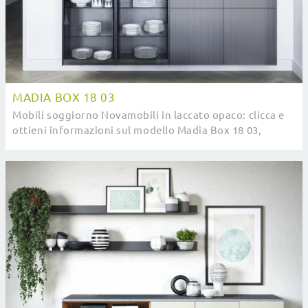
MADIA BOX 18 03
Mobili soggiorno Novamobili in laccato opaco: clicca e
ottieni informazioni sul modello Madia Box 18 03,
pensato per completare spazi moderni.