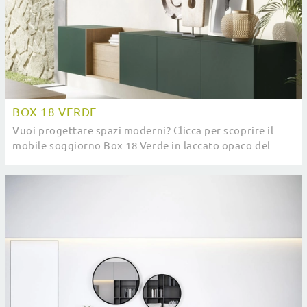
BOX 18 VERDE
Vuoi progettare spazi moderni? Clicca per scoprire il
mobile soggiorno Box 18 Verde in laccato opaco del
brand Novamobili!