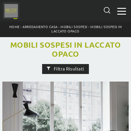
HOME
-
ARREDAMENTO CASA
-
MOBILI SOSPESI
-
MOBILI SOSPESI IN
LACCATO OPACO
MOBILI SOSPESI IN LACCATO
OPACO
Filtra Risultati