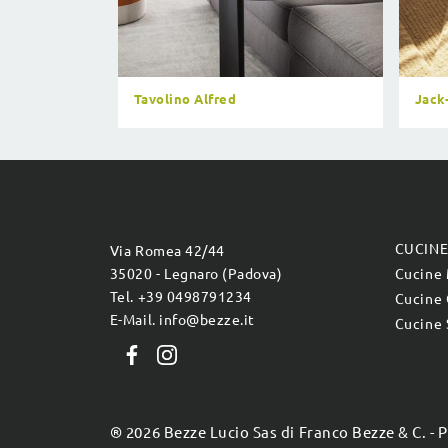
Tavolino Alfred
Jack
CUCIN
Via Romea 42/44
35020 - Legnaro (Padova)
Cucine
Tel. +39 0498791234
Cucine 
E-Mail. info@bezze.it
Cucine 
® 2026 Bezze Lucio Sas di Franco Bezze & C. - 