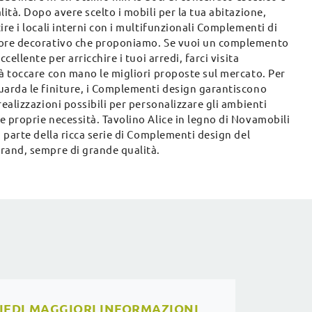
lità. Dopo avere scelto i mobili per la tua abitazione,
ire i locali interni con i multifunzionali Complementi di
ore decorativo che proponiamo. Se vuoi un complemento
ccellente per arricchire i tuoi arredi, farci visita
à toccare con mano le migliori proposte sul mercato. Per
uarda le finiture, i Complementi design garantiscono
realizzazioni possibili per personalizzare gli ambienti
 proprie necessità. Tavolino Alice in legno di Novamobili
a parte della ricca serie di Complementi design del
rand, sempre di grande qualità.
IEDI MAGGIORI INFORMAZIONI