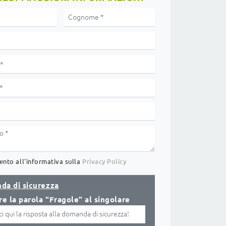
nto all'informativa sulla
Privacy Policy
da di sicurezza
re la parola "Fragole" al singolare