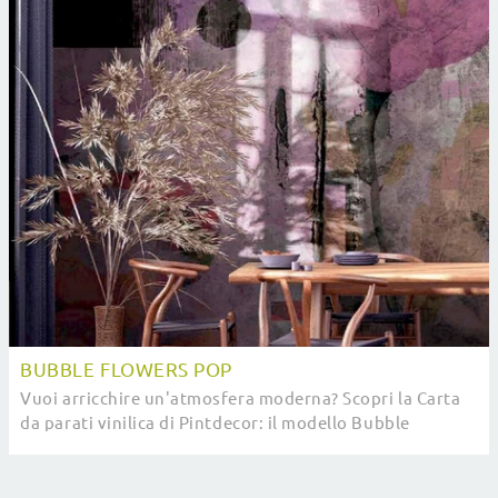
BUBBLE FLOWERS POP
Vuoi arricchire un'atmosfera moderna? Scopri la Carta
da parati vinilica di Pintdecor: il modello Bubble
Flowers Pop ti aspetta!