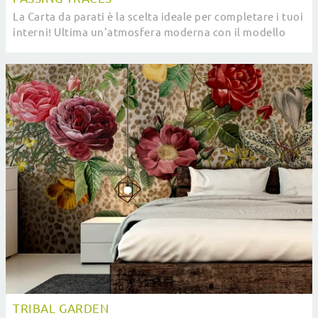
La Carta da parati è la scelta ideale per completare i tuoi
interni! Ultima un'atmosfera moderna con il modello
Passing Traces di Pintdecor.
TRIBAL GARDEN