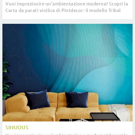
Vuoi impreziosire un'ambientazione moderna? Scopri la
Carta da parati vinilica di Pintdecor: il modello Tribal
Garden ti sta aspettando!
SINUOUS