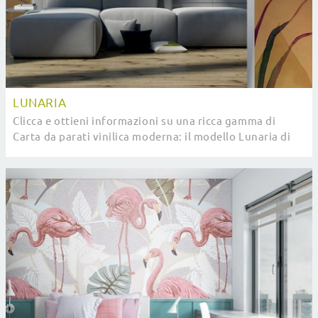
LUNARIA
Clicca e ottieni informazioni su una ricca gamma di
Carta da parati vinilica moderna: il modello Lunaria di
Pintdecor ti aspetta!