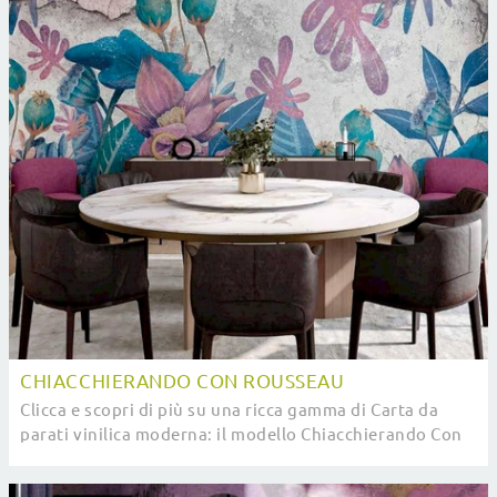
CHIACCHIERANDO CON ROUSSEAU
Clicca e scopri di più su una ricca gamma di Carta da
parati vinilica moderna: il modello Chiacchierando Con
Rousseau di Pintdecor ti aspetta!