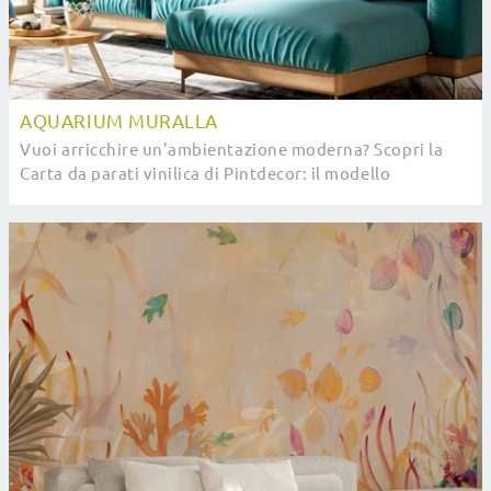
AQUARIUM MURALLA
Vuoi arricchire un'ambientazione moderna? Scopri la
Carta da parati vinilica di Pintdecor: il modello
Aquarium Muralla ti attende!