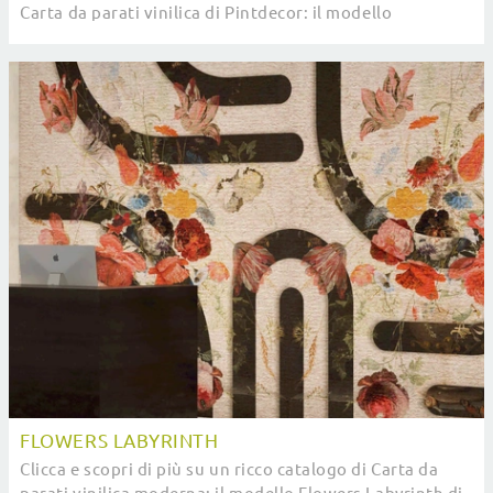
Carta da parati vinilica di Pintdecor: il modello
Shuttered ti sta aspettando!
FLOWERS LABYRINTH
Clicca e scopri di più su un ricco catalogo di Carta da