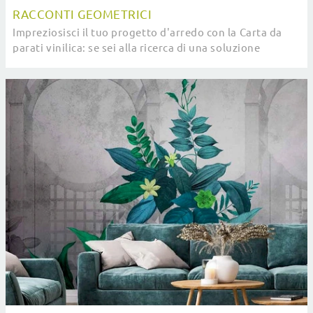
RACCONTI GEOMETRICI
Impreziosisci il tuo progetto d'arredo con la Carta da
parati vinilica: se sei alla ricerca di una soluzione
moderna, Racconti Geometrici fa al caso ...