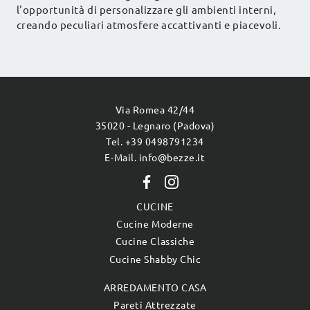
l'opportunità di personalizzare gli ambienti interni,
creando peculiari atmosfere accattivanti e piacevoli.
Via Romea 42/44
35020 - Legnaro (Padova)
Tel. +39 0498791234
E-Mail. info@bezze.it
CUCINE
Cucine Moderne
Cucine Classiche
Cucine Shabby Chic
ARREDAMENTO CASA
Pareti Attrezzate