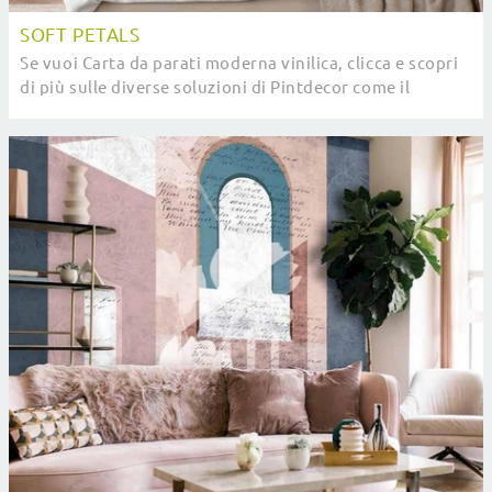
SOFT PETALS
Se vuoi Carta da parati moderna vinilica, clicca e scopri
di più sulle diverse soluzioni di Pintdecor come il
modello Soft Petals.