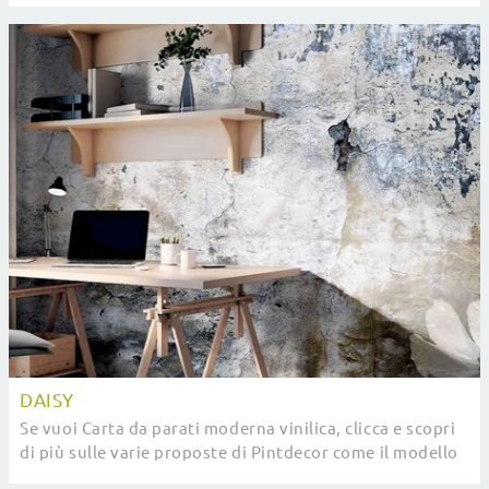
DAISY
Se vuoi Carta da parati moderna vinilica, clicca e scopri
di più sulle varie proposte di Pintdecor come il modello
Daisy.