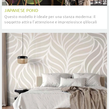
JAPANESE POND
Questo modello è ideale per una stanza moderna: il
soggetto attira l'attenzione e impreziosisce glilocali
domestici in modo equilibrato con i ...