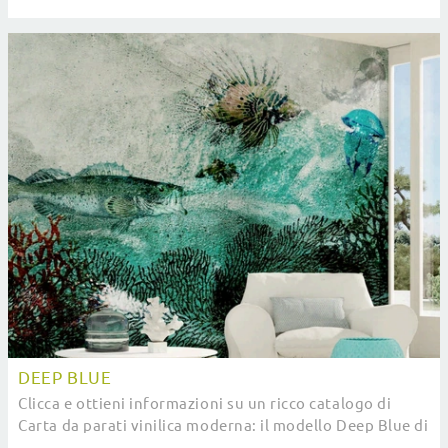
di Pintdecor ti aspetta!
DEEP BLUE
Clicca e ottieni informazioni su un ricco catalogo di
Carta da parati vinilica moderna: il modello Deep Blue di
Pintdecor ti attende!