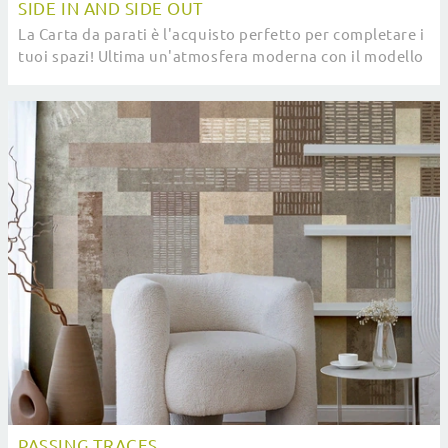
SIDE IN AND SIDE OUT
La Carta da parati è l'acquisto perfetto per completare i
tuoi spazi! Ultima un'atmosfera moderna con il modello
Side In And Side Out di Pintdecor.
PASSING TRACES