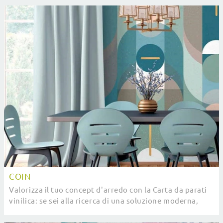
COIN
Valorizza il tuo concept d'arredo con la Carta da parati
vinilica: se sei alla ricerca di una soluzione moderna,
Coin fa al caso tuo.