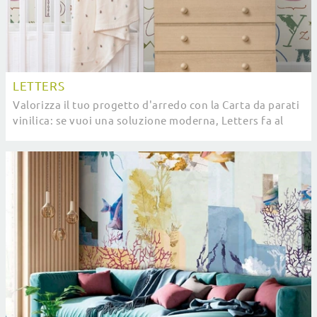
LETTERS
Valorizza il tuo progetto d'arredo con la Carta da parati
vinilica: se vuoi una soluzione moderna, Letters fa al
caso tuo.