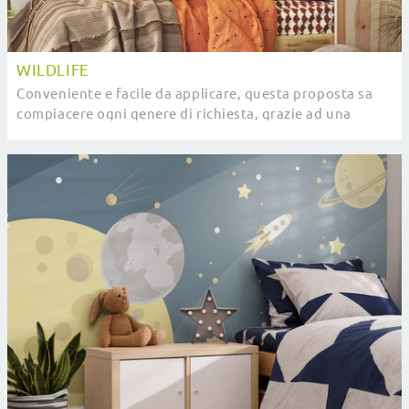
WILDLIFE
Conveniente e facile da applicare, questa proposta sa
compiacere ogni genere di richiesta, grazie ad una
grande varietà di opzioni estetiche di vario ...