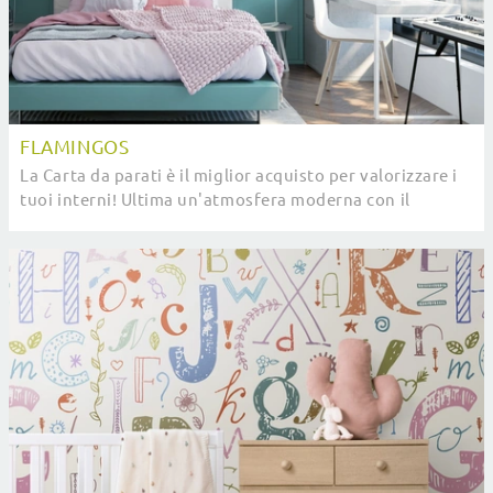
FLAMINGOS
La Carta da parati è il miglior acquisto per valorizzare i
tuoi interni! Ultima un'atmosfera moderna con il
modello Flamingos di Pintdecor.