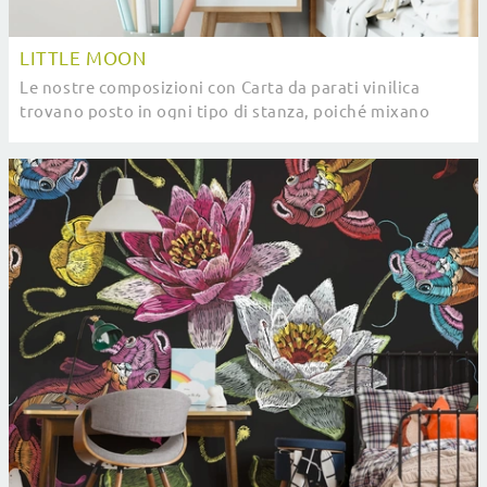
LITTLE MOON
Le nostre composizioni con Carta da parati vinilica
trovano posto in ogni tipo di stanza, poiché mixano
ottimamente doti di valore estetico e ...