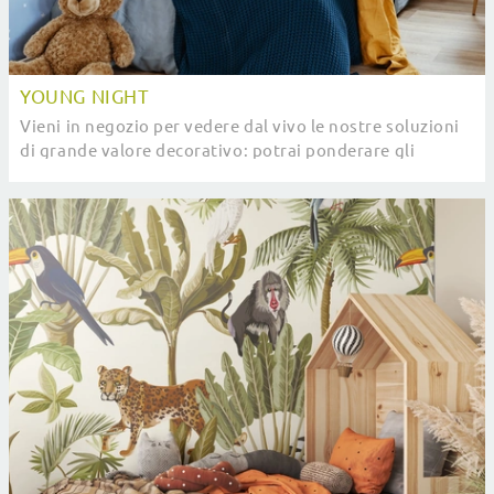
YOUNG NIGHT
Vieni in negozio per vedere dal vivo le nostre soluzioni
di grande valore decorativo: potrai ponderare gli
abbinamenti di stile e cromatici.