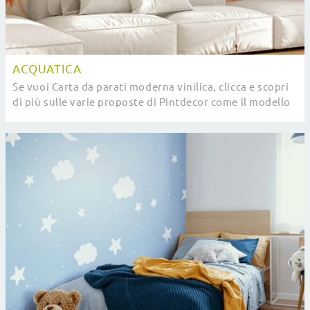
ACQUATICA
Se vuoi Carta da parati moderna vinilica, clicca e scopri
di più sulle varie proposte di Pintdecor come il modello
Acquatica.