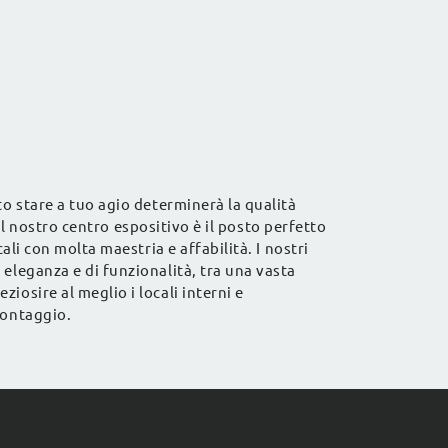
to stare a tuo agio determinerà la qualità
 il nostro centro espositivo è il posto perfetto
ali con molta maestria e affabilità. I nostri
 eleganza e di funzionalità, tra una vasta
iosire al meglio i locali interni e
montaggio.