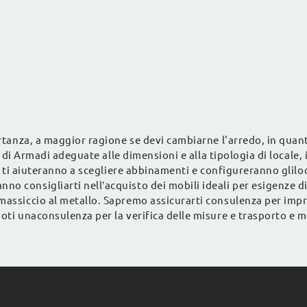
ortanza, a maggior ragione se devi cambiarne l'arredo, in quan
ni di Armadi adeguate alle dimensioni e alla tipologia di locale,
di ti aiuteranno a scegliere abbinamenti e configureranno gliloc
o consigliarti nell’acquisto dei mobili ideali per esigenze di
assiccio al metallo. Sapremo assicurarti consulenza per imprez
doti unaconsulenza per la verifica delle misure e trasporto e 