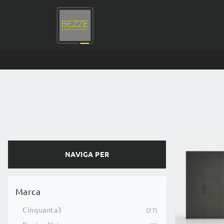
NAVIGA PER
Marca
Cinquanta3
27