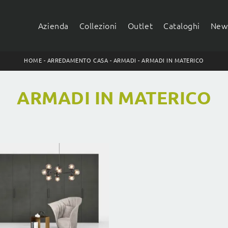
Azienda
Collezioni
Outlet
Cataloghi
News
HOME
-
ARREDAMENTO CASA
-
ARMADI
-
ARMADI IN MATERICO
ARMADI IN MATERICO